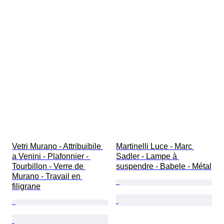
Vetri Murano - Attribuibile 
Martinelli Luce - Marc 
a Venini - Plafonnier - 
Sadler - Lampe à 
Tourbillon - Verre de 
suspendre - Babele - Métal
Murano - Travail en 
filigrane