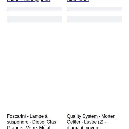
Foscarini - Lampe à 
Quality System - Morten 
suspendre - Diesel Glas 
Gettler - Lustre (2) - 
Grande - Verre, Métal
diamant moyen - 