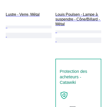
Lustre - Verre, Métal
Louis Poulsen - Lampe à 
suspendre - Cône/Billard - 
Métal
Protection des
acheteurs -
Catawiki