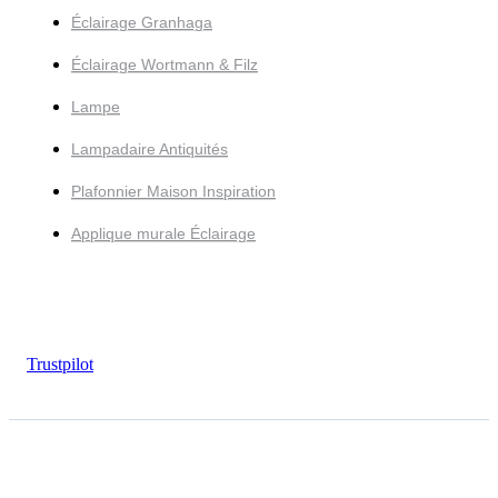
Éclairage Granhaga
Éclairage Wortmann & Filz
Lampe
Lampadaire Antiquités
Plafonnier Maison Inspiration
Applique murale Éclairage
Trustpilot