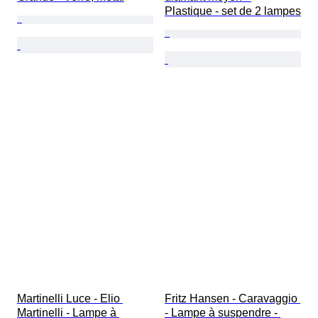
Plastique - set de 2 lampes
Martinelli Luce - Elio 
Fritz Hansen - Caravaggio 
Martinelli - Lampe à 
- Lampe à suspendre - 