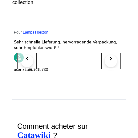
collection
Pour
Lamps Horizon
Sehr schnelle Lieferung, hervorragende Verpackung,
sehr Empfehlenswert!!!
user-81a9b1c1b733
Comment acheter sur
Catawiki
?