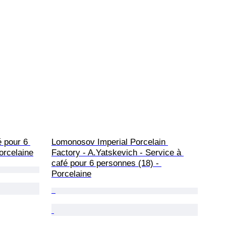
é pour 6 
Lomonosov Imperial Porcelain 
Porcelaine
Factory - A.Yatskevich - Service à 
café pour 6 personnes (18) - 
Porcelaine