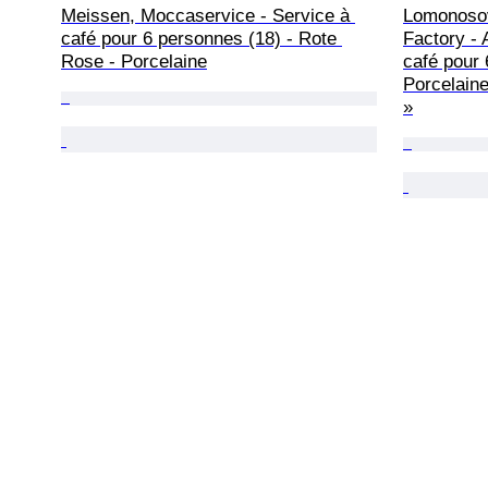
Meissen, Moccaservice - Service à 
Lomonosov
café pour 6 personnes (18) - Rote 
Factory - 
Rose - Porcelaine
café pour 
Porcelain
»