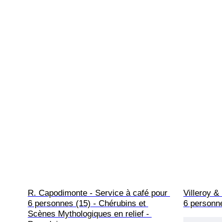
R. Capodimonte - Service à café pour 
Villeroy &
6 personnes (15) - Chérubins et 
6 personn
Scènes Mythologiques en relief - 