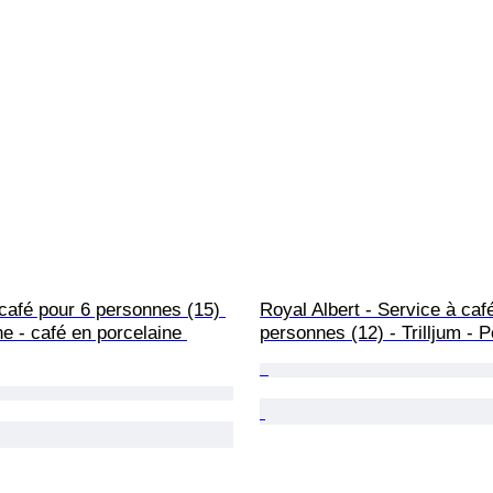
café pour 6 personnes (15) 
Royal Albert - Service à caf
ne - café en porcelaine 
personnes (12) - Trilljum - 