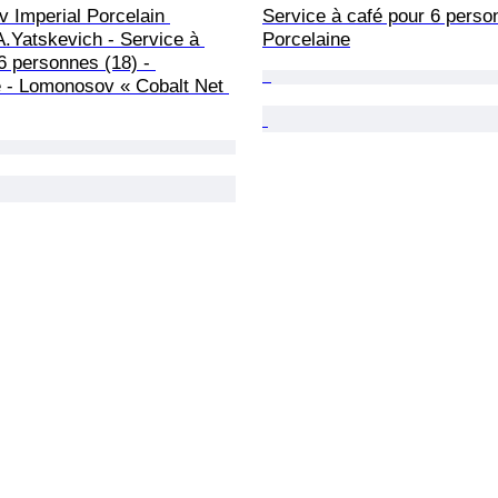
 Imperial Porcelain 
Service à café pour 6 perso
A.Yatskevich - Service à 
Porcelaine
6 personnes (18) - 
e - Lomonosov « Cobalt Net 