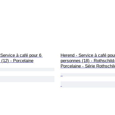
Service à café pour 6 
Herend - Service à café pou
(12) - Porcelaine
personnes (18) - Rothschild-
Porcelaine - Série Rothschil