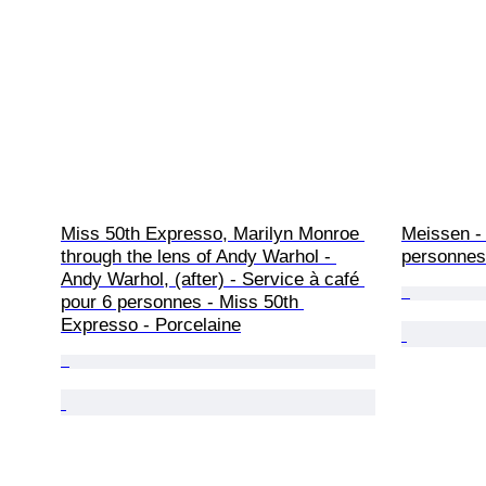
Miss 50th Expresso, Marilyn Monroe 
Meissen - 
through the lens of Andy Warhol - 
personnes 
Andy Warhol, (after) - Service à café 
pour 6 personnes - Miss 50th 
Expresso - Porcelaine