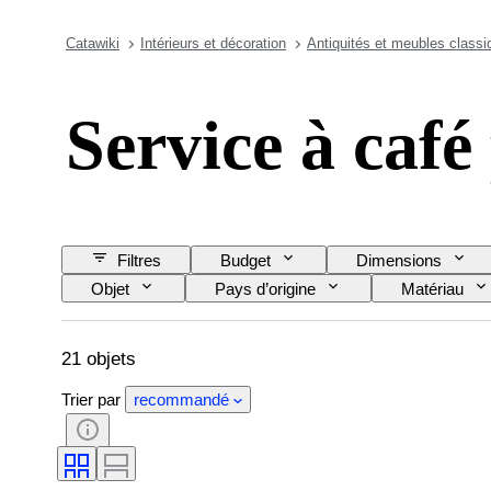
Catawiki
Intérieurs et décoration
Antiquités et meubles classi
Service à café
Filtres
Budget
Dimensions
Objet
Pays d’origine
Matériau
Créateur
21 objets
Trier par
recommandé