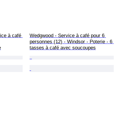
ice à café 
Wedgwood - Service à café pour 6 
personnes (12) - Windsor - Poterie - 6 
e
tasses à café avec soucoupes