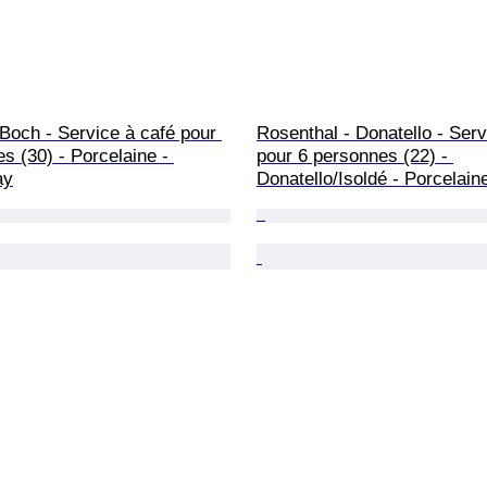
 Boch - Service à café pour 
Rosenthal - Donatello - Serv
s (30) - Porcelaine - 
pour 6 personnes (22) - 
ay
Donatello/Isoldé - Porcelain