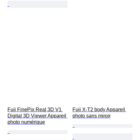
Fuji FinePix Real 3D V1 
Fuji X-T2 body Appareil 
Digital 3D Viewer Appareil 
photo sans miroir
photo numérique