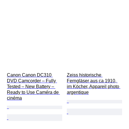
Canon Canon DC310 
Zeiss historische 
DVD Camcorder – Fully 
Ferngläser aus ca 1910, 
Tested – New Battery – 
im Köcher, Appareil photo 
Ready to Use Caméra de 
argentique
cinéma