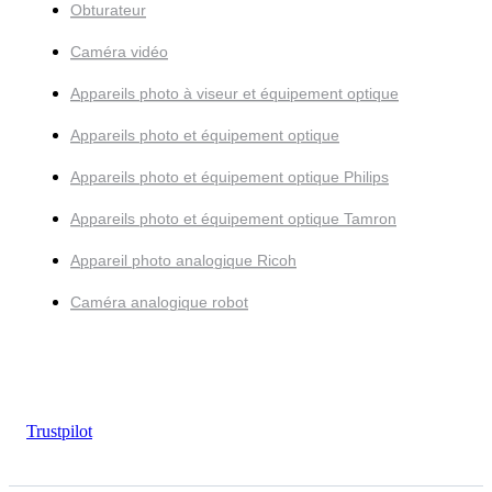
Obturateur
Caméra vidéo
Appareils photo à viseur et équipement optique
Appareils photo et équipement optique
Appareils photo et équipement optique Philips
Appareils photo et équipement optique Tamron
Appareil photo analogique Ricoh
Caméra analogique robot
Trustpilot