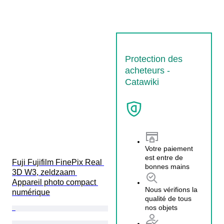
Protection des
acheteurs -
Catawiki
Votre paiement
est entre de
Fuji Fujifilm FinePix Real 
bonnes mains
3D W3, zeldzaam 
Appareil photo compact 
Nous vérifions la
numérique
qualité de tous
nos objets