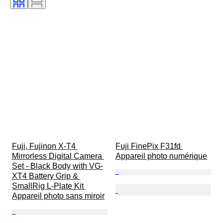
Fuji, Fujinon X-T4 
Fuji FinePix F31fd 
Mirrorless Digital Camera 
Appareil photo numérique
Set - Black Body with VG-
XT4 Battery Grip & 
SmallRig L-Plate Kit 
Appareil photo sans miroir