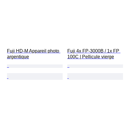
Fuji HD-M Appareil photo 
Fuji 4x FP-3000B / 1x FP 
argentique
100C | Pellicule vierge