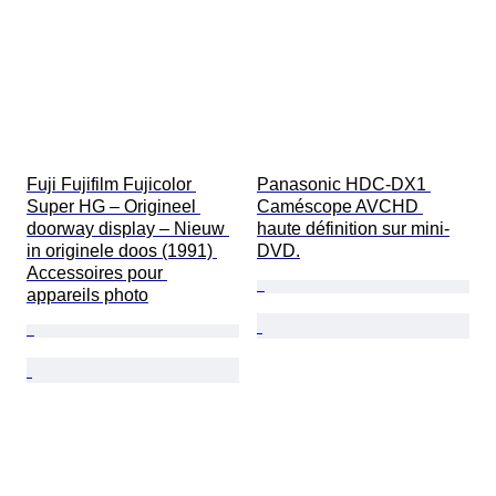
Fuji Fujifilm Fujicolor 
Panasonic HDC-DX1 
Super HG – Origineel 
Caméscope AVCHD 
doorway display – Nieuw 
haute définition sur mini-
in originele doos (1991) 
DVD.
Accessoires pour 
appareils photo