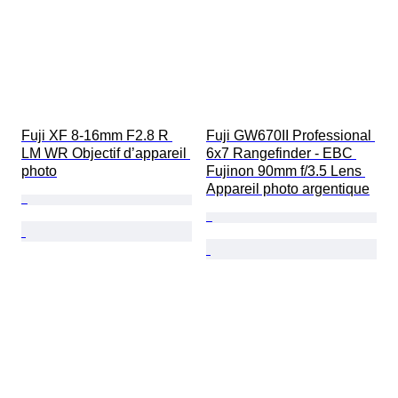
Fuji XF 8-16mm F2.8 R 
Fuji GW670II Professional 
LM WR Objectif d’appareil 
6x7 Rangefinder - EBC 
photo
Fujinon 90mm f/3.5 Lens 
Appareil photo argentique