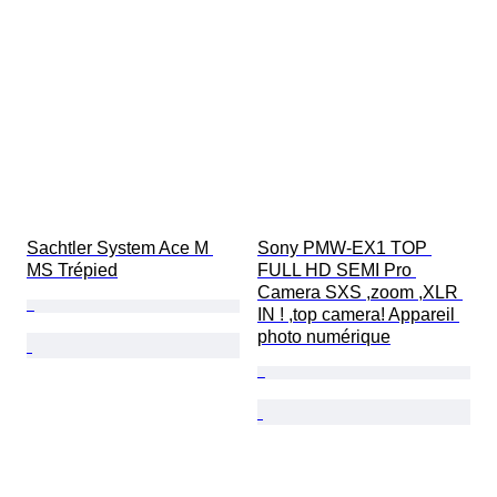
Sachtler System Ace M 
Sony PMW-EX1 TOP 
MS Trépied
FULL HD SEMI Pro 
Camera SXS ,zoom ,XLR 
IN ! ,top camera! Appareil 
photo numérique