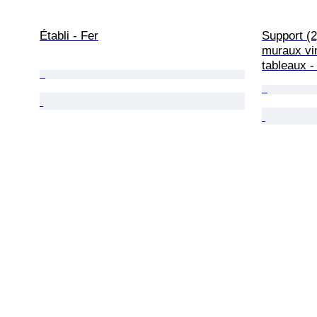
Établi - Fer
Support (2
muraux vin
tableaux -