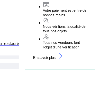
Votre paiement est entre de
bonnes mains
Nous vérifions la qualité de
tous nos objets
Tous nos vendeurs font
er restauré
l’objet d’une vérification
En savoir plus