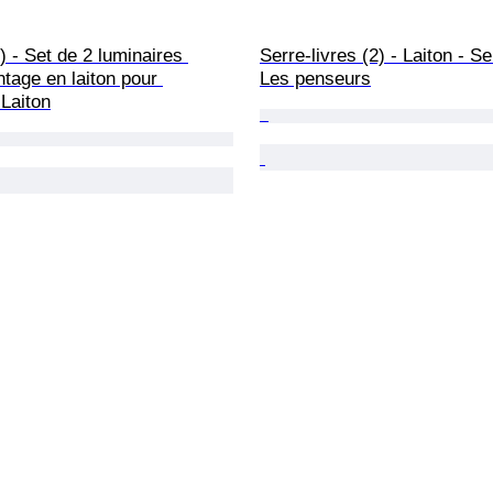
) - Set de 2 luminaires 
Serre-livres (2) - Laiton - Se
tage en laiton pour 
Les penseurs
 Laiton