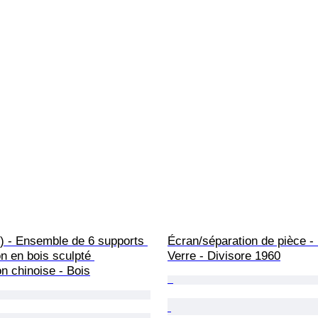
) - Ensemble de 6 supports 
Écran/séparation de pièce - 
on en bois sculpté 
Verre - Divisore 1960
on chinoise - Bois