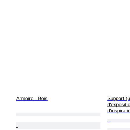
Armoire - Bois
Support (6
d'expositi
d'inspirati