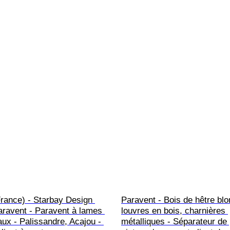
rance) - Starbay Design 
Paravent - Bois de hêtre blo
aravent - Paravent à lames 
louvres en bois, charnières 
ux - Palissandre, Acajou - 
métalliques - Séparateur de 