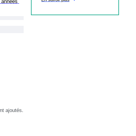
s années 
nt ajoutés.