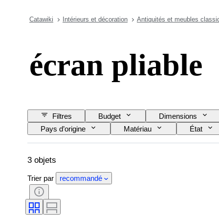
Catawiki
Intérieurs et décoration
Antiquités et meubles classi
écran pliable
Filtres
Budget
Dimensions
Pays d’origine
Matériau
État
3 objets
Trier par
recommandé