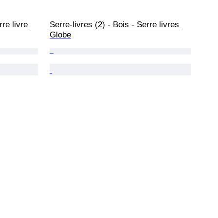
rre livre 
Serre-livres (2) - Bois - Serre livres 
Globe