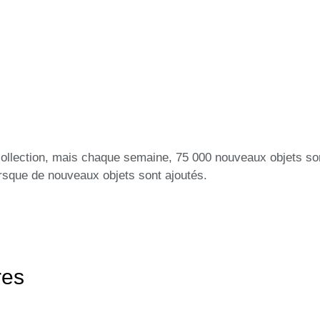
collection, mais chaque semaine, 75 000 nouveaux objets so
lorsque de nouveaux objets sont ajoutés.
res