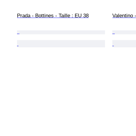
Prada - Bottines - Taille : EU 38
Valentino -