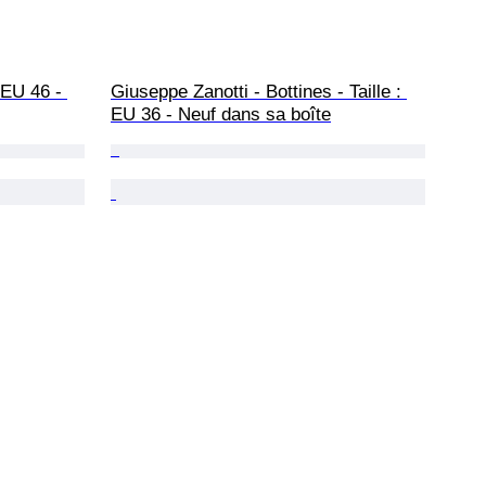
 EU 46 - 
Giuseppe Zanotti - Bottines - Taille : 
EU 36 - Neuf dans sa boîte