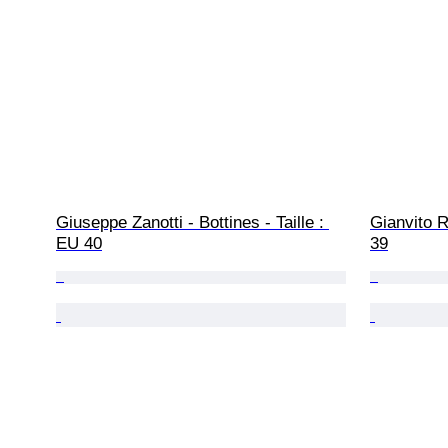
Giuseppe Zanotti - Bottines - Taille : 
Gianvito R
EU 40
39