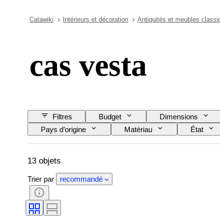
Catawiki
Intérieurs et décoration
Antiquités et meubles classi
cas vesta
Filtres
Budget
Dimensions
Pays d’origine
Matériau
État
13 objets
Trier par
recommandé