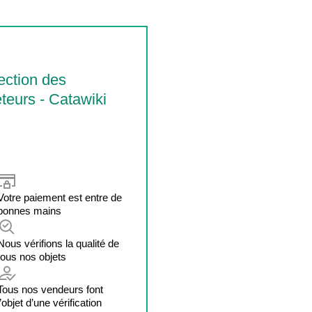
ection des
teurs - Catawiki
Votre paiement est entre de
bonnes mains
Nous vérifions la qualité de
tous nos objets
Tous nos vendeurs font
l’objet d’une vérification