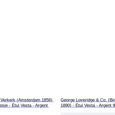
 Verkerk (Amsterdam 1856) 
George Loveridge & Co. (Bi
osje - Étui Vesta - Argent 
1890) - Étui Vesta - Argent 