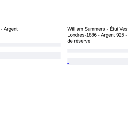
 - Argent
William Summers - Étui Vest
Londres-1886 - Argent 925 -
de réserve