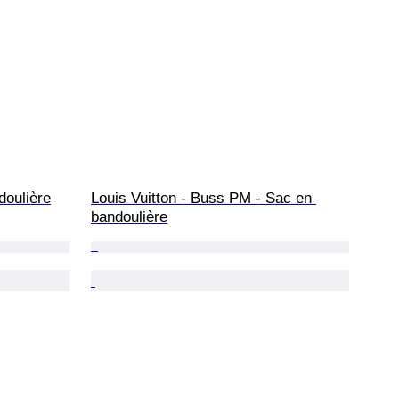
doulière
Louis Vuitton - Buss PM - Sac en 
bandoulière