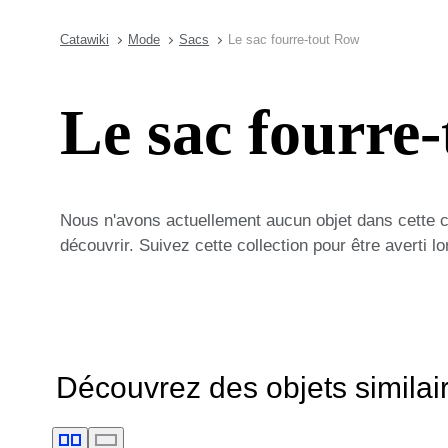
Catawiki
Mode
Sacs
Le sac fourre-tout Row
Le sac fourre
Nous n'avons actuellement aucun objet dans cette 
découvrir. Suivez cette collection pour être averti 
Découvrez des objets similai