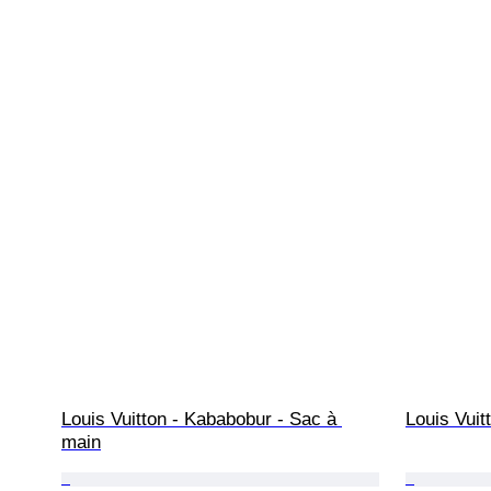
Louis Vuitton - Kababobur - Sac à 
Louis Vuit
main