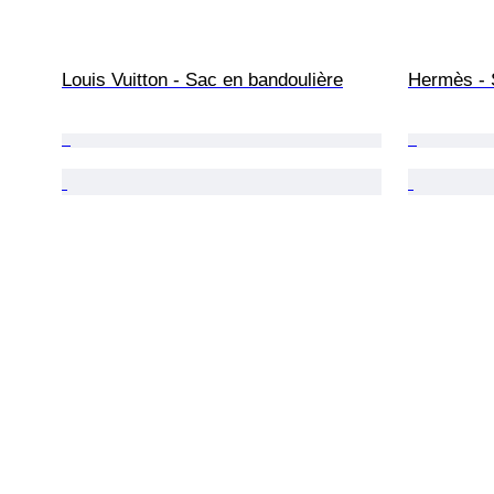
Louis Vuitton - Sac en bandoulière
Hermès - 