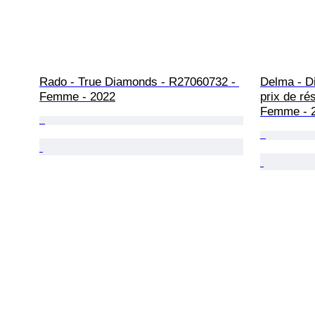
Rado - True Diamonds - R27060732 - 
Delma - D
Femme - 2022
prix de ré
Femme - 