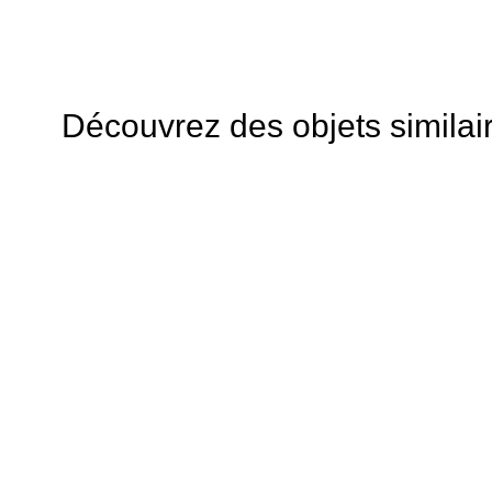
Découvrez des objets similai