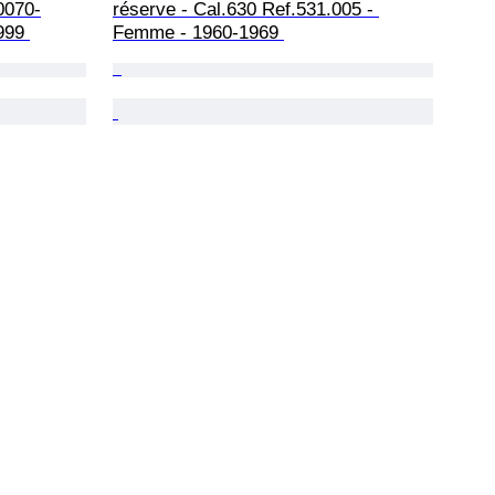
0070-
réserve - Cal.630 Ref.531.005 - 
999 
Femme - 1960-1969 