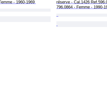
 Femme - 1960-1969 
réserve - Cal.1426 Ref.596.
796.0864 - Femme - 1990-1