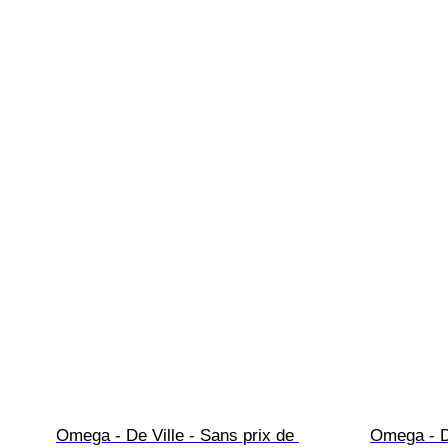
Omega - De Ville - Sans prix de 
Omega - De