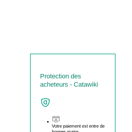
Protection des
acheteurs - Catawiki
Votre paiement est entre de
bonnes mains