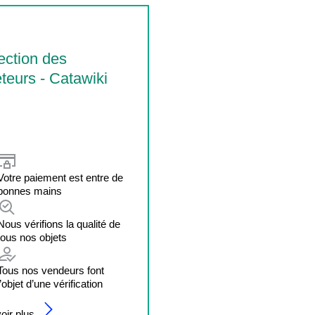
ection des
teurs - Catawiki
Votre paiement est entre de
bonnes mains
Nous vérifions la qualité de
tous nos objets
Tous nos vendeurs font
l’objet d’une vérification
oir plus