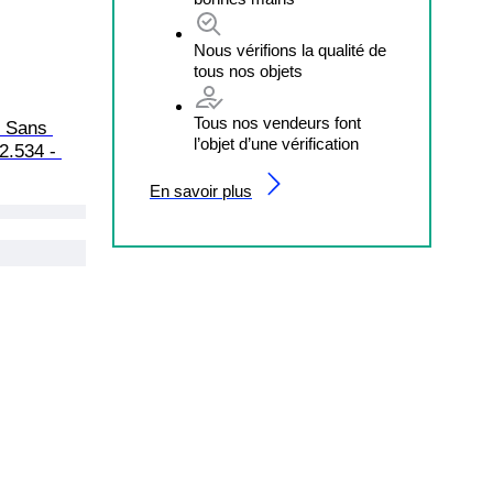
Nous vérifions la qualité de
tous nos objets
Tous nos vendeurs font
- Sans 
l’objet d’une vérification
2.534 - 
En savoir plus