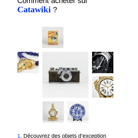
Comment acheter sur
Catawiki
?
1
.
Découvrez des objets d’exception