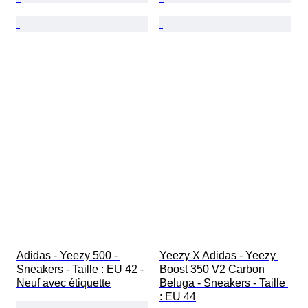
Adidas - Yeezy 500 - 
Yeezy X Adidas - Yeezy 
Sneakers - Taille : EU 42 - 
Boost 350 V2 Carbon 
Neuf avec étiquette
Beluga - Sneakers - Taille 
: EU 44