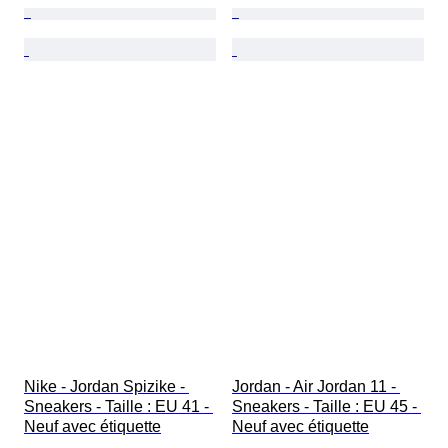
Nike - Jordan Spizike - 
Jordan - Air Jordan 11 - 
Sneakers - Taille : EU 41 - 
Sneakers - Taille : EU 45 - 
Neuf avec étiquette
Neuf avec étiquette