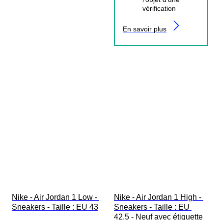
vérification
En savoir plus
Nike - Air Jordan 1 Low - 
Nike - Air Jordan 1 High - 
Sneakers - Taille : EU 43
Sneakers - Taille : EU 
42.5 - Neuf avec étiquette