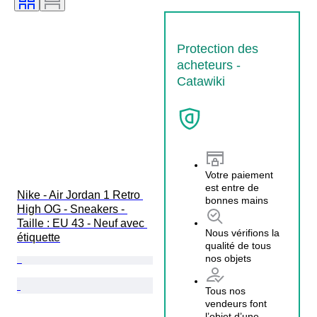
Protection des
acheteurs -
Catawiki
Votre paiement
est entre de
Nike - Air Jordan 1 Retro 
bonnes mains
High OG - Sneakers - 
Taille : EU 43 - Neuf avec 
Nous vérifions la
étiquette
qualité de tous
nos objets
Tous nos
vendeurs font
l’objet d’une