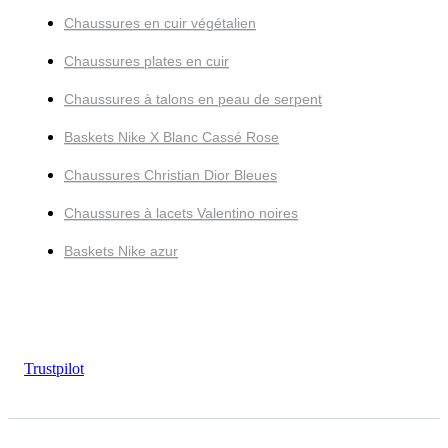
Chaussures en cuir végétalien
Chaussures plates en cuir
Chaussures à talons en peau de serpent
Baskets Nike X Blanc Cassé Rose
Chaussures Christian Dior Bleues
Chaussures à lacets Valentino noires
Baskets Nike azur
Trustpilot