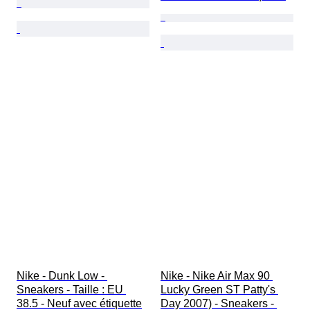
Nike - Dunk Low - 
Nike - Nike Air Max 90 
Sneakers - Taille : EU 
Lucky Green ST Patty's 
38.5 - Neuf avec étiquette
Day 2007) - Sneakers - 