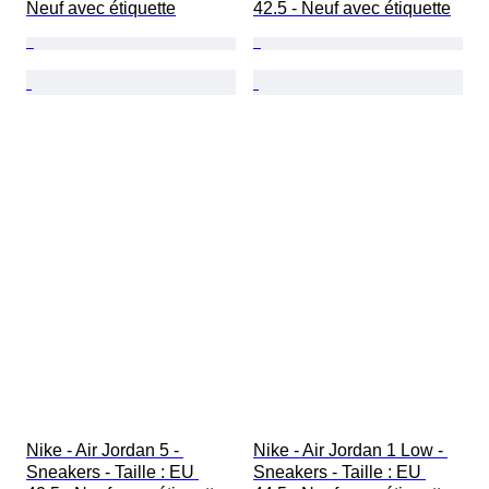
Neuf avec étiquette
42.5 - Neuf avec étiquette
Nike - Air Jordan 5 - 
Nike - Air Jordan 1 Low - 
Sneakers - Taille : EU 
Sneakers - Taille : EU 