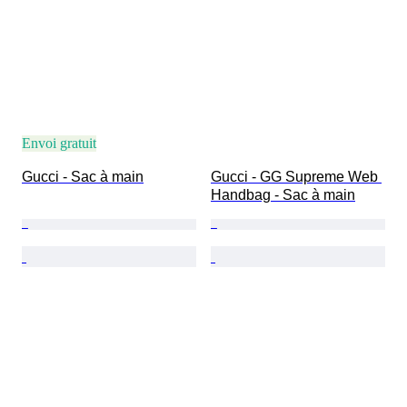
Envoi gratuit
Gucci - Sac à main
Gucci - GG Supreme Web 
Handbag - Sac à main