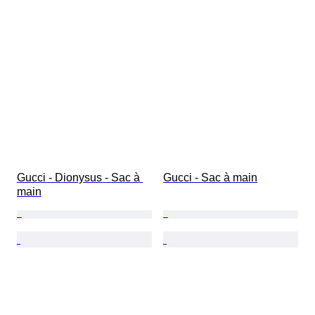
Gucci - Dionysus - Sac à 
Gucci - Sac à main
main