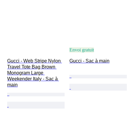
Envoi gratuit
Gucci - Web Stripe Nylon 
Gucci - Sac à main
Travel Tote Bag Brown 
Monogram Large 
Weekender Italy - Sac à 
main