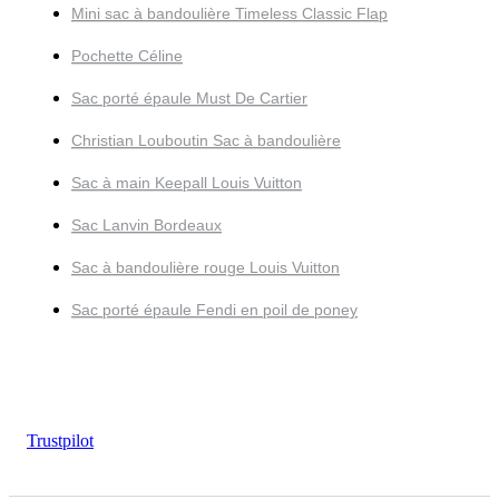
Mini sac à bandoulière Timeless Classic Flap
Pochette Céline
Sac porté épaule Must De Cartier
Christian Louboutin Sac à bandoulière
Sac à main Keepall Louis Vuitton
Sac Lanvin Bordeaux
Sac à bandoulière rouge Louis Vuitton
Sac porté épaule Fendi en poil de poney
Trustpilot