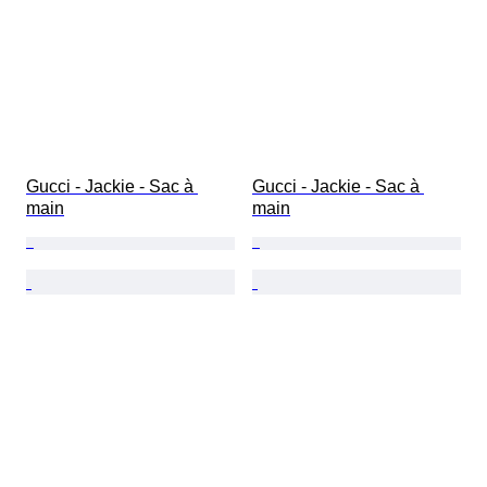
Gucci - Jackie - Sac à 
Gucci - Jackie - Sac à 
main
main