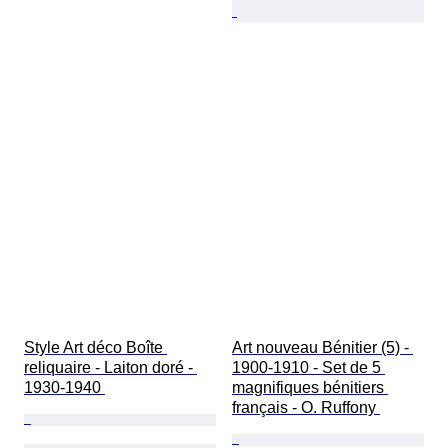
Style Art déco Boîte 
Art nouveau Bénitier (5) - 
reliquaire - Laiton doré - 
1900-1910 - Set de 5 
1930-1940 
magnifiques bénitiers 
français - O. Ruffony 