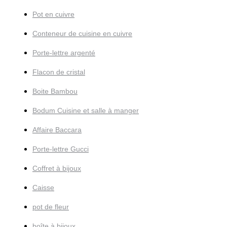
Pot en cuivre
Conteneur de cuisine en cuivre
Porte-lettre argenté
Flacon de cristal
Boite Bambou
Bodum Cuisine et salle à manger
Affaire Baccara
Porte-lettre Gucci
Coffret à bijoux
Caisse
pot de fleur
boîte à bijoux