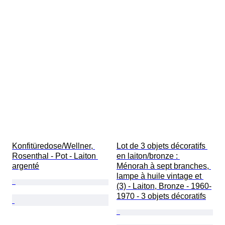
Konfitüredose/Wellner, 
Lot de 3 objets décoratifs 
Rosenthal - Pot - Laiton 
en laiton/bronze : 
argenté
Ménorah à sept branches, 
lampe à huile vintage et 
(3) - Laiton, Bronze - 1960-
1970 - 3 objets décoratifs