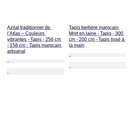
Azilal traditionnel de 
Tapis berbère marocain 
l’Atlas – Couleurs 
Mrirt en laine - Tapis - 300 
vibrantes - Tapis - 256 cm 
cm - 200 cm - Tapis tissé à 
- 158 cm - Tapis marocain 
la main
artisanal