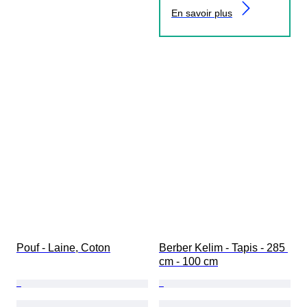
En savoir plus
Pouf - Laine, Coton
Berber Kelim - Tapis - 285 
cm - 100 cm