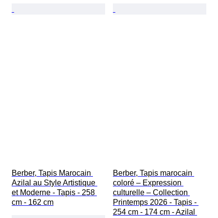
Berber, Tapis Marocain 
Berber, Tapis marocain 
Azilal au Style Artistique 
coloré – Expression 
et Moderne - Tapis - 258 
culturelle – Collection 
cm - 162 cm
Printemps 2026 - Tapis - 
254 cm - 174 cm - Azilal 