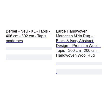
Berber - Neu - XL - Tapis - 
Large Handwoven 
406 cm - 302 cm - Tapis 
Moroccan M'rirt Rug – 
modernes
Black & Ivory Abstract 
Design – Premium Wool - 
Tapis - 300 cm - 200 cm - 
Handwoven Wool Rug