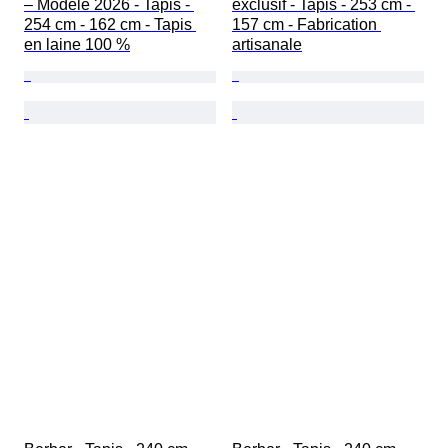
– Modèle 2026 - Tapis - 
exclusif - Tapis - 253 cm - 
254 cm - 162 cm - Tapis 
157 cm - Fabrication 
en laine 100 %
artisanale