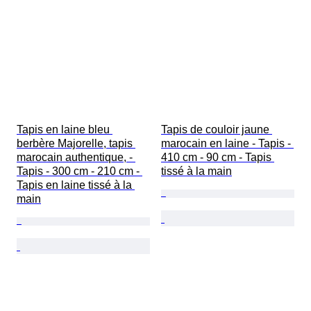
Tapis en laine bleu 
Tapis de couloir jaune 
berbère Majorelle, tapis 
marocain en laine - Tapis - 
marocain authentique, - 
410 cm - 90 cm - Tapis 
Tapis - 300 cm - 210 cm - 
tissé à la main
Tapis en laine tissé à la 
main