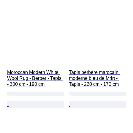
Moroccan Modern White 
Tapis berbère marocain 
Wool Rug - Berber - Tapis 
moderne bleu de Mrirt - 
- 300 cm - 190 cm
Tapis - 220 cm - 170 cm