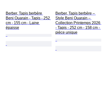
Berber, Tapis berbère 
Berber, Tapis berbère – 
Beni Ouarain - Tapis - 252 
Style Beni Ouarain – 
cm - 155 cm - Laine 
Collection Printemps 2026 
épaisse
- Tapis - 252 cm - 158 cm - 
pièce unique