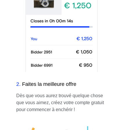
2
.
Faites la meilleure offre
Dès que vous aurez trouvé quelque chose
que vous aimez, créez votre compte gratuit
pour commencer à enchérir !