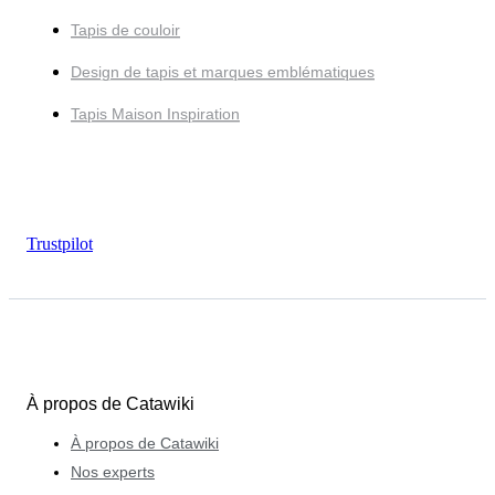
Tapis de couloir
Design de tapis et marques emblématiques
Tapis Maison Inspiration
Trustpilot
À propos de Catawiki
À propos de Catawiki
Nos experts