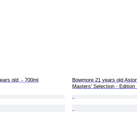
ears old  - 700ml
Bowmore 21 years old Aston
Masters' Selection - Edition 