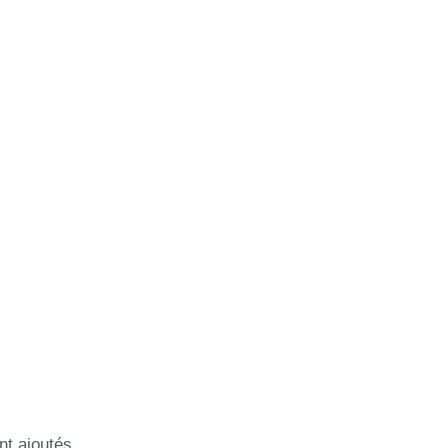
nt ajoutés.