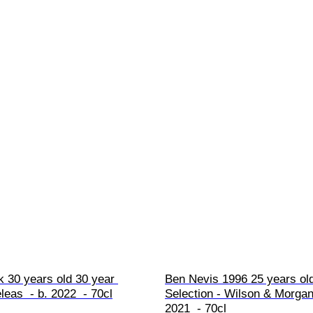
 30 years old 30 year 
Ben Nevis 1996 25 years old
leas  - b. 2022  - 70cl
Selection - Wilson & Morgan 
2021  - 70cl