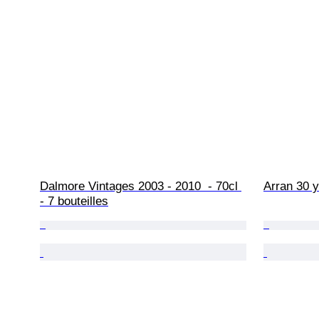
Dalmore Vintages 2003 - 2010  - 70cl 
Arran 30 y
- 7 bouteilles