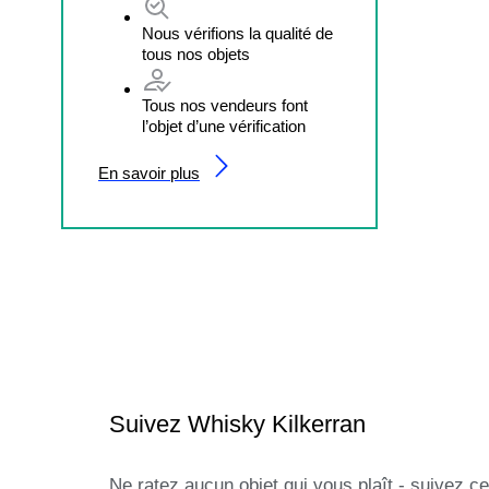
Nous vérifions la qualité de
tous nos objets
Tous nos vendeurs font
l’objet d’une vérification
En savoir plus
Suivez Whisky Kilkerran
Ne ratez aucun objet qui vous plaît - suivez ce