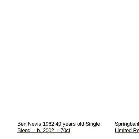
Ben Nevis 1962 40 years old Single 
Springbank
Blend  - b. 2002  - 70cl
Limited Re