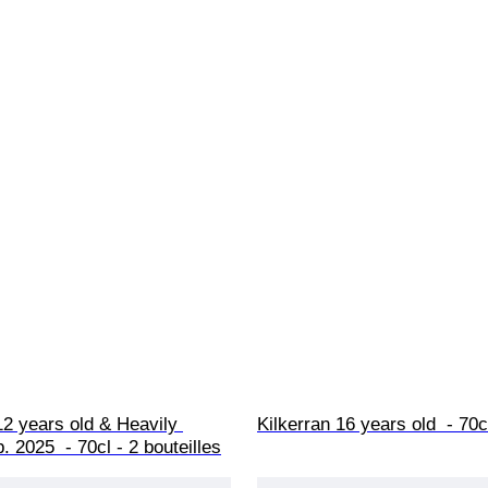
12 years old & Heavily 
Kilkerran 16 years old  - 70c
. 2025  - 70cl - 2 bouteilles