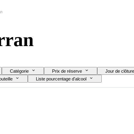
an
rran
Catégorie
Prix de réserve
Jour de clôtur
outeille
Liste pourcentage d'alcool