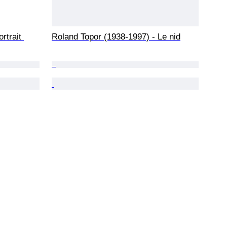
rtrait 
Roland Topor (1938-1997) - Le nid