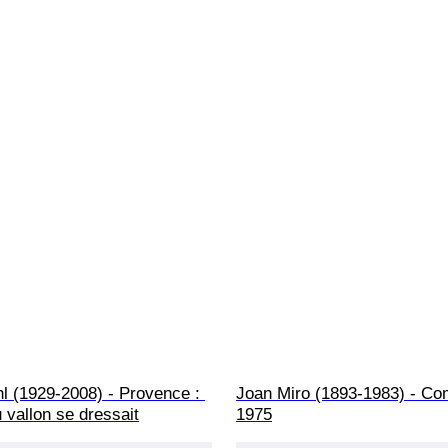
l (1929-2008) - Provence : 
Joan Miro (1893-1983) - Com
 vallon se dressait
1975