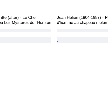
tte (after) - Le Chef 
Jean Hélion (1904-1987) - Po
ou Les Mystères de l'Horizon
d'homme au chapeau melon