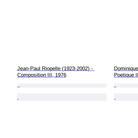
Jean-Paul Riopelle (1923-2002) - 
Dominique 
Composition III, 1976
Poetique I