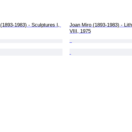
(1893-1983) - Sculptures I, 
Joan Miro (1893-1983) - Lit
VIII, 1975