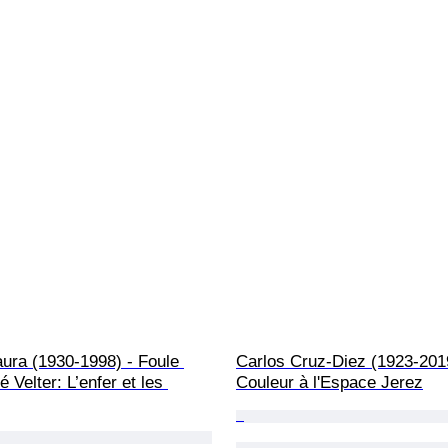
ura (1930-1998) - Foule 
Carlos Cruz-Diez (1923-2019
 Velter: L’enfer et les 
Couleur à l'Espace Jerez