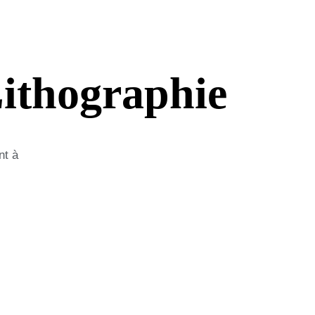
Lithographie
nt à