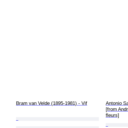
Bram van Velde (1895-1981) - Vif
Antonio Sa
[from André
fleurs]