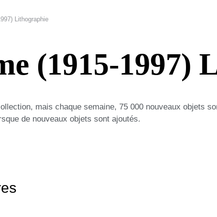
997) Lithographie
me (1915-1997) 
collection, mais chaque semaine, 75 000 nouveaux objets so
lorsque de nouveaux objets sont ajoutés.
res