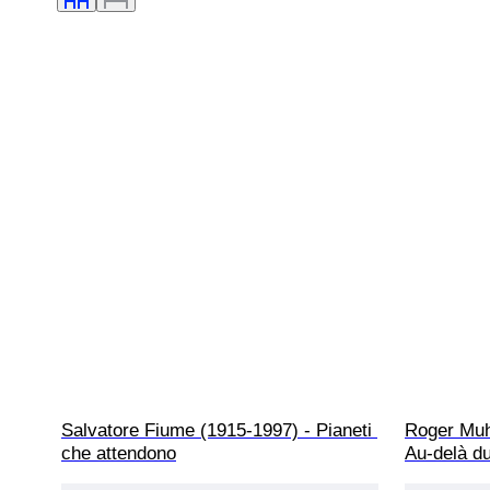
Salvatore Fiume (1915-1997) - Pianeti 
Roger Muh
che attendono
Au-delà du