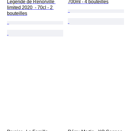
Legende de Renorville 
700ml - 4 bouteilles
limited 2020  - 70cl - 2 
bouteilles