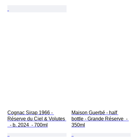
Cognac Sirap 1966 - 
Maison Guerbé - half 
Réserve du Ciel & Volutes 
bottle - Grande Réserve  - 
  - b. 2024  - 700ml
350ml