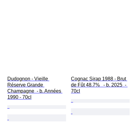
Dudognon - Vieille 
Cognac Sirap 1988 - Brut 
Réserve Grande 
de Fût 48.7%   - b. 2025  - 
Champagne  - b. Années 
70cl
1990 - 70cl