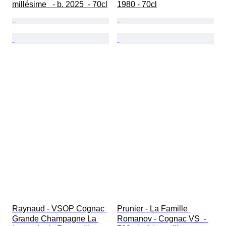
millésime   - b. 2025  - 70cl
1980 - 70cl
Raynaud - VSOP Cognac 
Prunier - La Famille 
Grande Champagne La 
Romanov - Cognac VS  - 