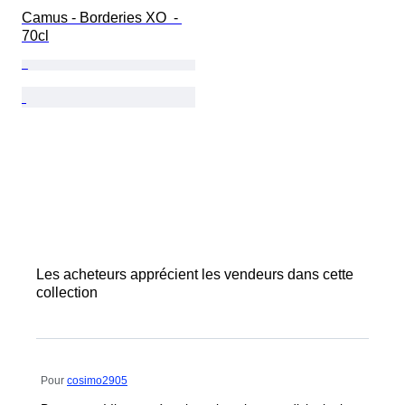
Camus - Borderies XO  - 
70cl
Les acheteurs apprécient les vendeurs dans cette
collection
Pour
cosimo2905