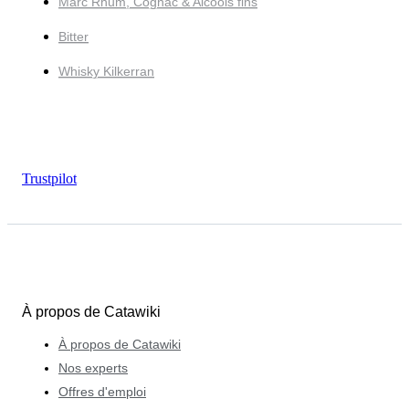
Marc Rhum, Cognac & Alcools fins
Bitter
Whisky Kilkerran
Trustpilot
À propos de Catawiki
À propos de Catawiki
Nos experts
Offres d'emploi