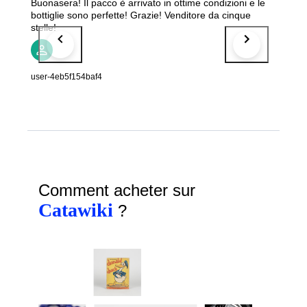
Buonasera! Il pacco è arrivato in ottime condizioni e le
bottiglie sono perfette! Grazie! Venditore da cinque
stelle!
user-4eb5f154baf4
Comment acheter sur
Catawiki
?