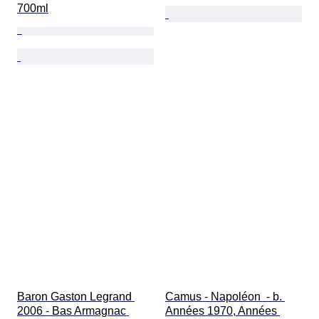
700ml
Baron Gaston Legrand 
Camus - Napoléon  - b. 
2006 - Bas Armagnac 
Années 1970, Années 