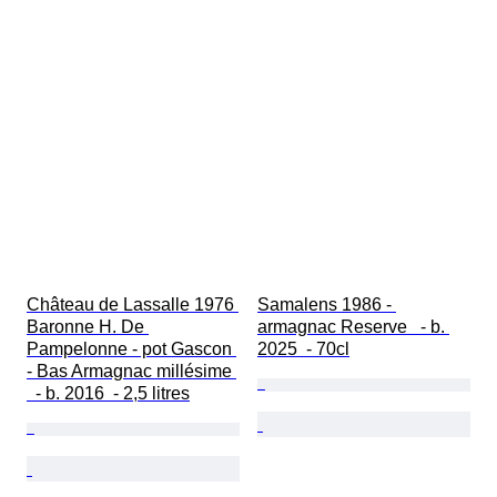
Château de Lassalle 1976 
Samalens 1986 - 
Baronne H. De 
armagnac Reserve   - b. 
Pampelonne - pot Gascon 
2025  - 70cl
- Bas Armagnac millésime 
  - b. 2016  - 2,5 litres