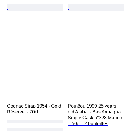
Cognac Sirap 1954 - Gold 
Poutëou 1999 25 years 
Réserve  - 70cl
old Alabat - Bas Armagnac 
Single Cask n°328 Marion 
 - 50cl - 2 bouteilles