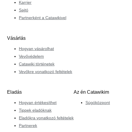
Karrier
Sajtó
Partnerként a Catawikivel
Vásárlás
Hogyan vásárolhat
Vevővédelem
Catawiki történetek
Vevőkre vonatkozó feltételek
Eladás
Az én Catawikim
Hogyan értékesíthet
Súgóközpont
Tippek eladóknak
Eladókra vonatkozó feltételek
Partnerek