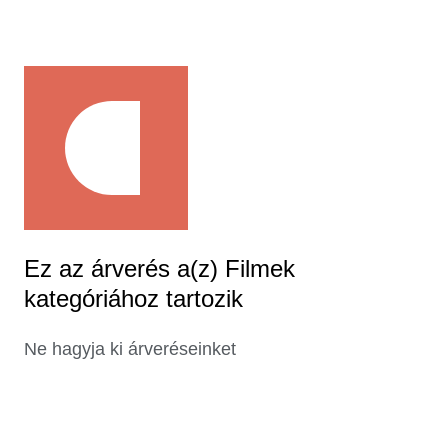
Ez az árverés a(z) Filmek
kategóriához tartozik
Ne hagyja ki árveréseinket