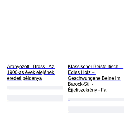
Aranyozott - Bross - Az 
Klassischer Beistelltisch – 
1900-as évek elejének 
Edles Holz – 
eredeti példánya
Geschwungene Beine im 
Barock-Stil - 
Éjjeliszekrény - Fa