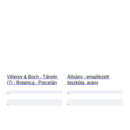
Villeroy & Boch - Tányér 
Állvány - emaillezett 
(7) - Botanica - Porcelán
biszkóta, arany