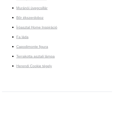
Muránói üvegcsillár
Bőr ékszerdoboz
Íróasztal Home Inspiráció
Fa láda
Capodimonte figura
Terrakotta asztali lámpa
Herendi Cookie tégely