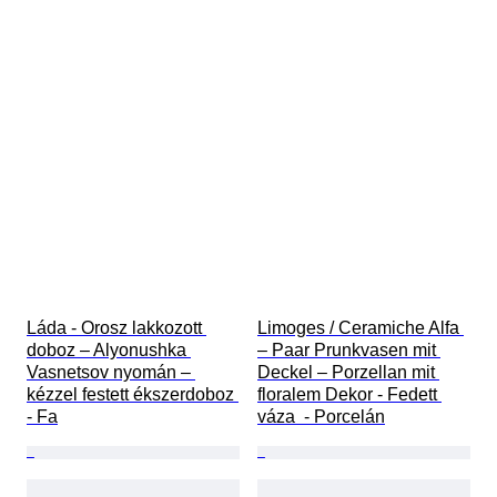
Láda - Orosz lakkozott 
Limoges / Ceramiche Alfa 
doboz – Alyonushka 
– Paar Prunkvasen mit 
Vasnetsov nyomán – 
Deckel – Porzellan mit 
kézzel festett ékszerdoboz 
floralem Dekor - Fedett 
- Fa
váza  - Porcelán