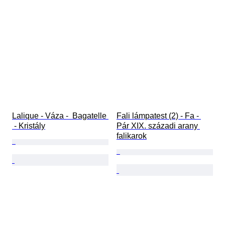
Lalique - Váza -  Bagatelle 
Fali lámpatest (2) - Fa - 
 - Kristály
Pár XIX. századi arany 
falikarok