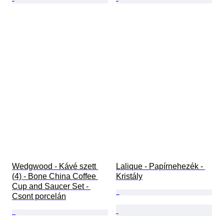
Wedgwood - Kávé szett 
Lalique - Papírnehezék - 
(4) - Bone China Coffee 
Kristály
Cup and Saucer Set - 
Csont porcelán