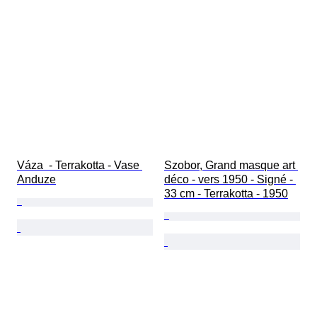
Váza  - Terrakotta - Vase 
Szobor, Grand masque art 
Anduze
déco - vers 1950 - Signé - 
33 cm - Terrakotta - 1950