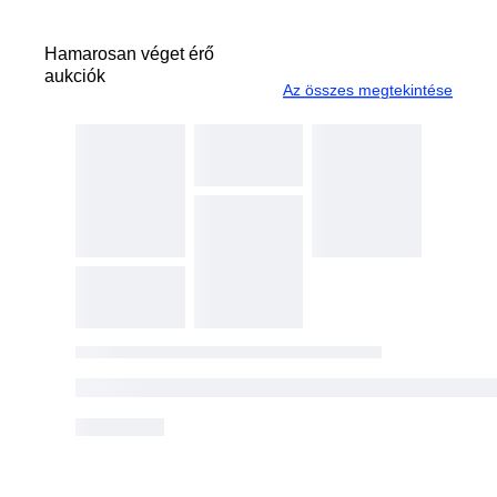
Hamarosan véget érő
aukciók
Az összes megtekintése