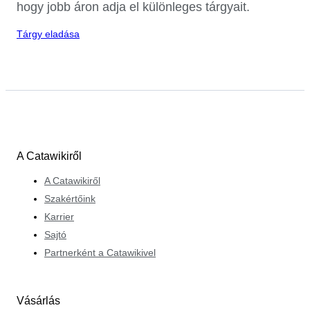
hogy jobb áron adja el különleges tárgyait.
Tárgy eladása
A Catawikiről
A Catawikiről
Szakértőink
Karrier
Sajtó
Partnerként a Catawikivel
Vásárlás