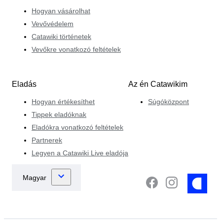
Hogyan vásárolhat
Vevővédelem
Catawiki történetek
Vevőkre vonatkozó feltételek
Eladás
Az én Catawikim
Hogyan értékesíthet
Súgóközpont
Tippek eladóknak
Eladókra vonatkozó feltételek
Partnerek
Legyen a Catawiki Live eladója