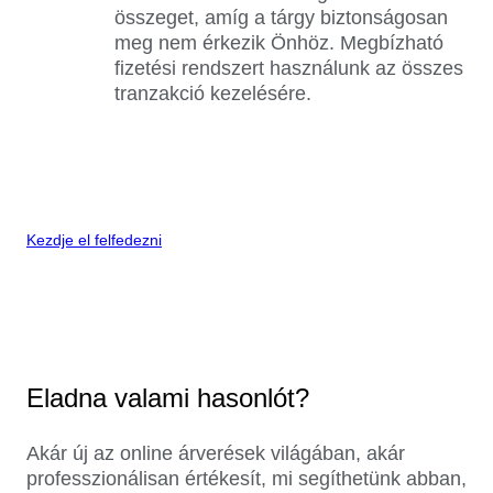
összeget, amíg a tárgy biztonságosan
meg nem érkezik Önhöz. Megbízható
fizetési rendszert használunk az összes
tranzakció kezelésére.
Kezdje el felfedezni
Eladna valami hasonlót?
Akár új az online árverések világában, akár
professzionálisan értékesít, mi segíthetünk abban,