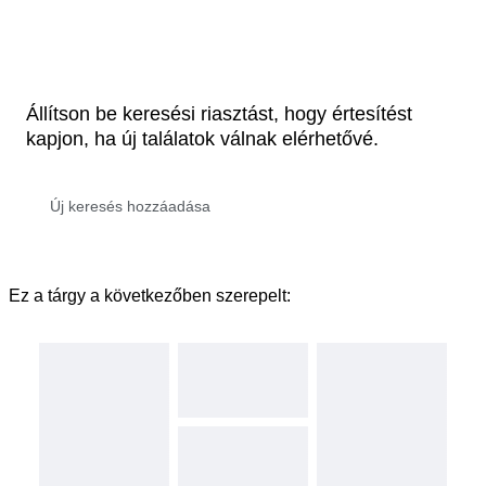
Állítson be keresési riasztást, hogy értesítést
kapjon, ha új találatok válnak elérhetővé.
Ez a tárgy a következőben szerepelt: