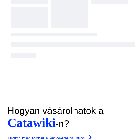
Hogyan vásárolhatok a
Catawiki
-n?
Tudjon meg többet a Vevővédelmünkről