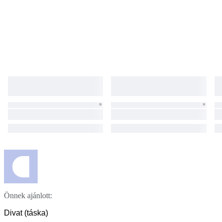
Önnek ajánlott:
Divat (táska)