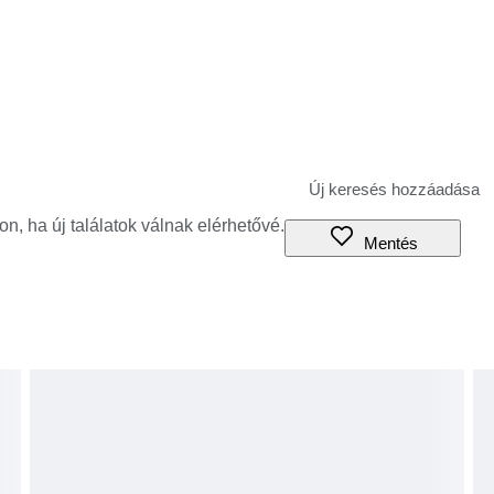
jon, ha új találatok válnak elérhetővé.
Mentés