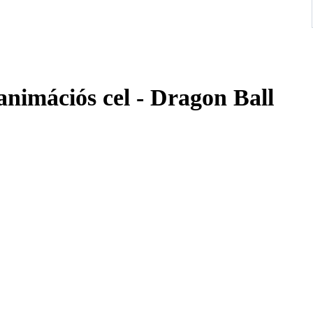
nimációs cel - Dragon Ball
 and safely.