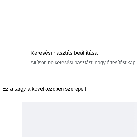
Keresési riasztás beállítása
Állítson be keresési riasztást, hogy értesítést kap
Ez a tárgy a következőben szerepelt: