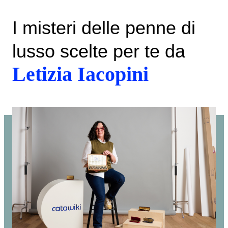
I misteri delle penne di
lusso scelte per te da
Letizia Iacopini