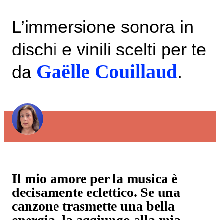
L’immersione sonora in
dischi e vinili scelti per te
Gaëlle Couillaud
da
.
Il mio amore per la musica è
decisamente eclettico. Se una
canzone trasmette una bella
energia, la aggiungo alla mia