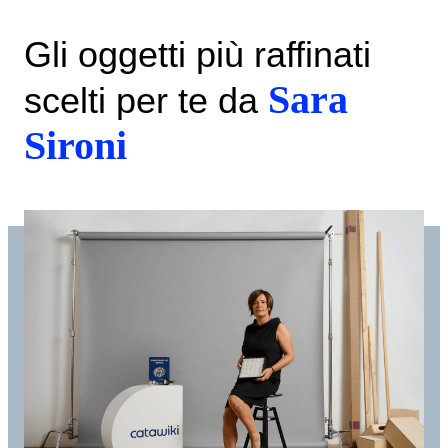
Gli oggetti più raffinati
Sara
scelti per te da
Sironi