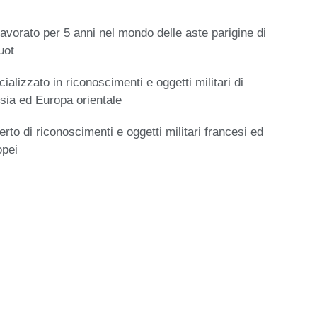
avorato per 5 anni nel mondo delle aste parigine di
uot
ializzato in riconoscimenti e oggetti militari di
sia ed Europa orientale
rto di riconoscimenti e oggetti militari francesi ed
opei