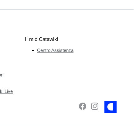
Il mio Catawiki
Centro Assistenza
ri
ki Live