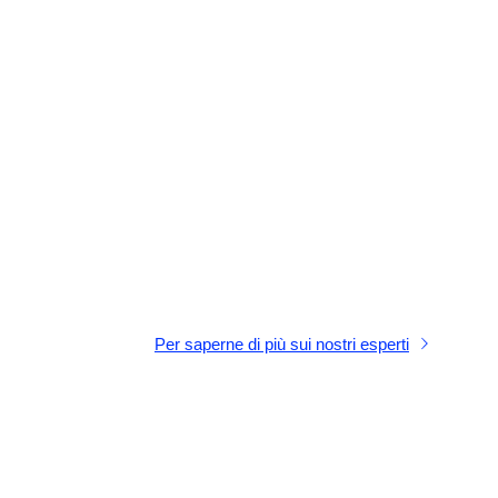
Per saperne di più sui nostri esperti