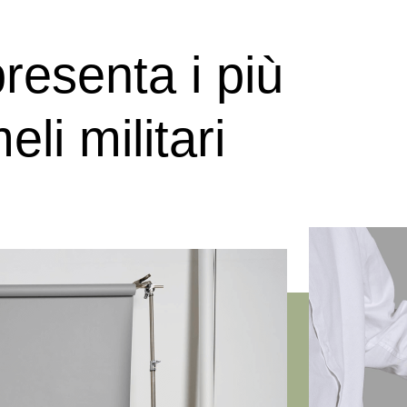
presenta i più
li militari