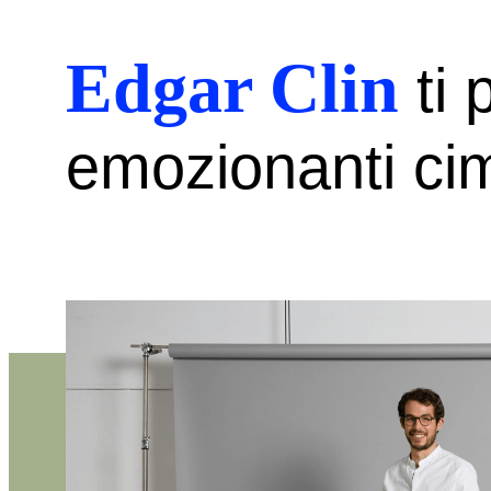
Edgar Clin
ti 
emozionanti cime