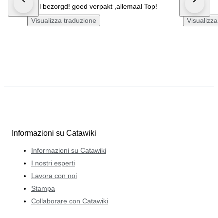
Snel bezorgd! goed verpakt ,allemaal Top!
niceeee
Visualizza traduzione
Visualizza
Informazioni su Catawiki
Informazioni su Catawiki
I nostri esperti
Lavora con noi
Stampa
Collaborare con Catawiki