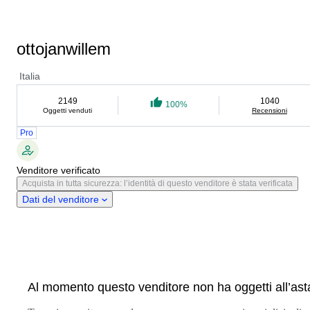
ottojanwillem
Italia
2149
1040
100%
Oggetti venduti
Recensioni
Pro
Venditore verificato
Acquista in tutta sicurezza: l’identità di questo venditore è stata verificata
Dati del venditore
Al momento questo venditore non ha oggetti all’ast