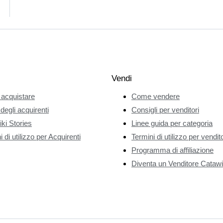
Vendi
acquistare
Come vendere
 degli acquirenti
Consigli per venditori
ki Stories
Linee guida per categoria
 di utilizzo per Acquirenti
Termini di utilizzo per vendito
Programma di affiliazione
Diventa un Venditore Catawi