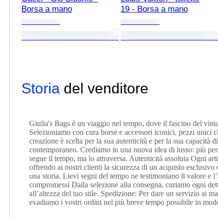
Borsa a mano
19 - Borsa a mano
Storia
del venditore
Giulia's Bags è un viaggio nel tempo, dove il fascino del vin
Selezioniamo con cura borse e accessori iconici, pezzi unici che
creazione è scelta per la sua autenticità e per la sua capacità 
contemporaneo. Crediamo in una nuova idea di lusso: più perso
segue il tempo, ma lo attraversa. Autenticità assoluta Ogni arti
offrendo ai nostri clienti la sicurezza di un acquisto esclusivo
una storia. Lievi segni del tempo ne testimoniano il valore e l
compromessi Dalla selezione alla consegna, curiamo ogni dettag
all’altezza del tuo stile. Spedizione: Per dare un servizio ai m
evadiamo i vostri ordini nel più breve tempo possibile in modo