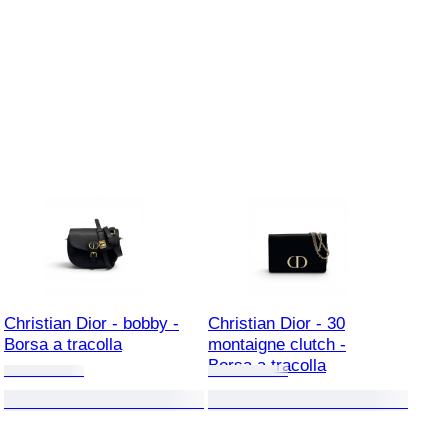
Christian Dior - bobby -
Christian Dior - 30
Borsa a tracolla
montaigne clutch -
Borsa a tracolla