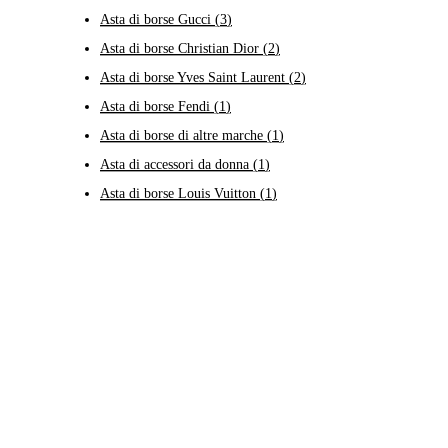
Asta di borse Gucci
(
3
)
Asta di borse Christian Dior
(
2
)
Asta di borse Yves Saint Laurent
(
2
)
Asta di borse Fendi
(
1
)
Asta di borse di altre marche
(
1
)
Asta di accessori da donna
(
1
)
Asta di borse Louis Vuitton
(
1
)