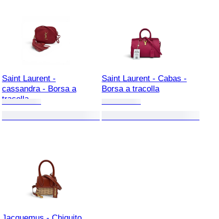
Saint Laurent -
Saint Laurent - Cabas -
cassandra - Borsa a
Borsa a tracolla
tracolla
Jacquemus - Chiquito