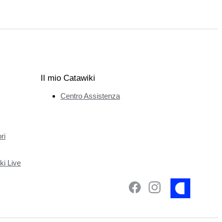
Il mio Catawiki
Centro Assistenza
ri
ki Live