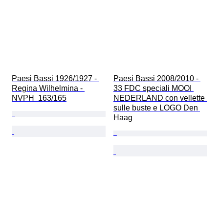
Paesi Bassi 1926/1927 - 
Paesi Bassi 2008/2010 - 
Regina Wilhelmina - 
33 FDC speciali MOOI 
NVPH  163/165
NEDERLAND con vellette 
sulle buste e LOGO Den 
Haag