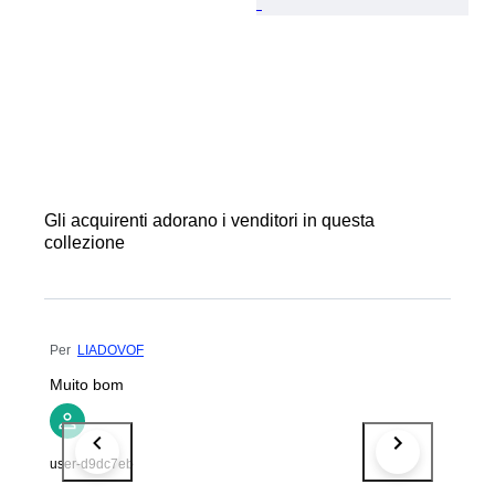
Gli acquirenti adorano i venditori in questa
collezione
Per
LIADOVOF
Muito bom
user-d9dc7eb