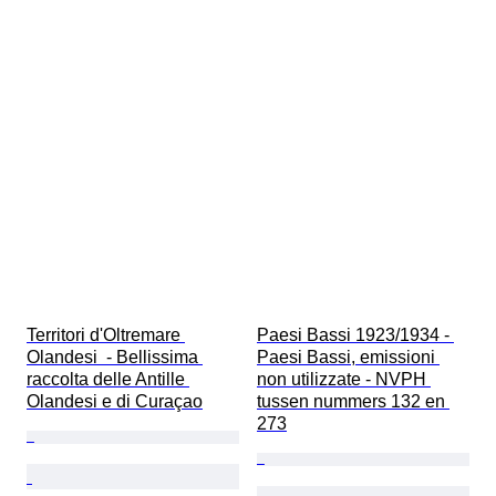
Territori d'Oltremare 
Paesi Bassi 1923/1934 - 
Olandesi  - Bellissima 
Paesi Bassi, emissioni 
raccolta delle Antille 
non utilizzate - NVPH 
Olandesi e di Curaçao
tussen nummers 132 en 
273