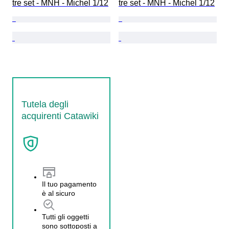
tre set - MNH - Michel 1/12
tre set - MNH - Michel 1/12
Tutela degli
acquirenti Catawiki
Il tuo pagamento
è al sicuro
Tutti gli oggetti
sono sottoposti a