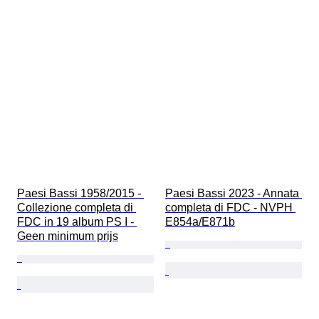
Paesi Bassi 1958/2015 - 
Paesi Bassi 2023 - Annata 
Collezione completa di 
completa di FDC - NVPH 
FDC in 19 album PS I - 
E854a/E871b
Geen minimum prijs