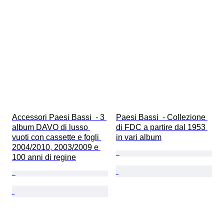
Accessori Paesi Bassi  - 3 
Paesi Bassi  - Collezione 
album DAVO di lusso 
di FDC a partire dal 1953 
vuoti con cassette e fogli 
in vari album
2004/2010, 2003/2009 e 
100 anni di regine