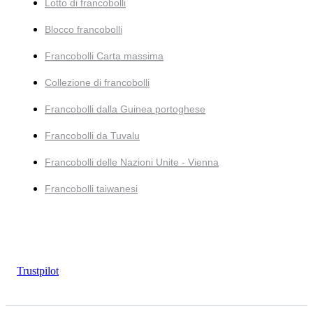
Lotto di francobolli
Blocco francobolli
Francobolli Carta massima
Collezione di francobolli
Francobolli dalla Guinea portoghese
Francobolli da Tuvalu
Francobolli delle Nazioni Unite - Vienna
Francobolli taiwanesi
Trustpilot