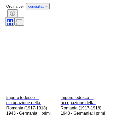
Ordina per
consigliati
Impero tedesco – 
Impero tedesco – 
occupazione della 
occupazione della 
Romania (1917-1918) 
Romania (1917-1918) 
1943 - Germania: i primi 
1943 - Germania: i primi 