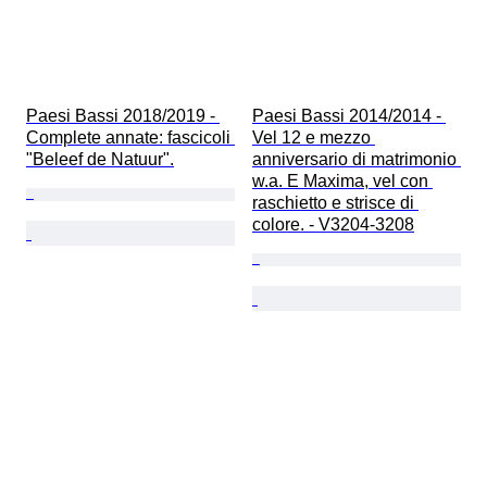
Paesi Bassi 2018/2019 - 
Paesi Bassi 2014/2014 - 
Complete annate: fascicoli 
Vel 12 e mezzo 
"Beleef de Natuur".
anniversario di matrimonio 
w.a. E Maxima, vel con 
raschietto e strisce di 
colore. - V3204-3208