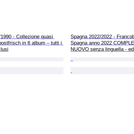
1990 - Collezione quasi 
Spagna 2022/2022 - Francobo
stfrisch in 6 album – tutti i 
Spagna anno 2022 COMPLE
lusi
NUOVO senza linguella - edi