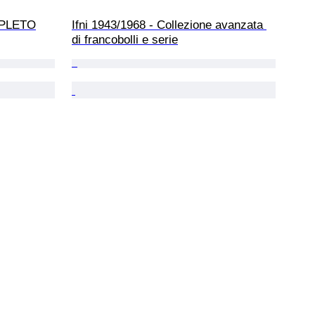
MPLETO
Ifni 1943/1968 - Collezione avanzata 
di francobolli e serie