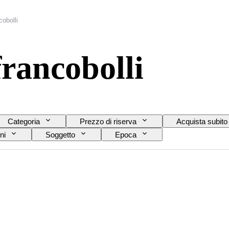
cobolli
francobolli
Categoria
Prezzo di riserva
Acquista subito
ni
Soggetto
Epoca