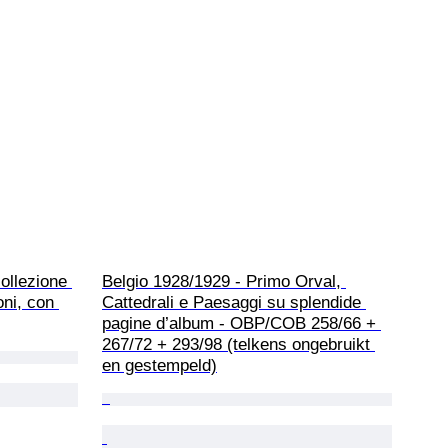
ollezione 
Belgio 1928/1929 - Primo Orval, 
oni, con 
Cattedrali e Paesaggi su splendide 
pagine d’album - OBP/COB 258/66 + 
267/72 + 293/98 (telkens ongebruikt 
en gestempeld)