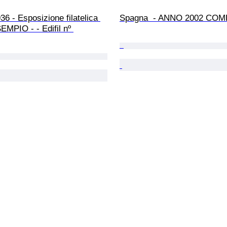
6 - Esposizione filatelica 
Spagna  - ANNO 2002 CO
EMPIO - - Edifil nº 