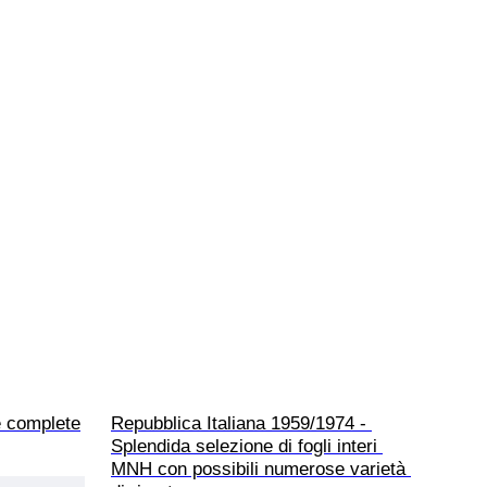
e complete
Repubblica Italiana 1959/1974 - 
Splendida selezione di fogli interi 
MNH con possibili numerose varietà 