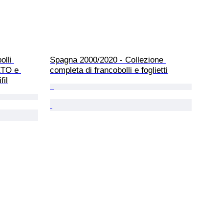
lli 
Spagna 2000/2020 - Collezione 
TO e 
completa di francobolli e foglietti
fil