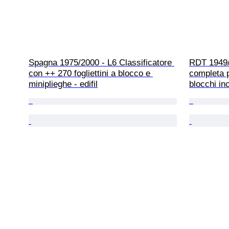
Spagna 1975/2000 - L6 Classificatore 
RDT 1949/
con ++ 270 fogliettini a blocco e 
completa po
miniplieghe - edifil
blocchi inc