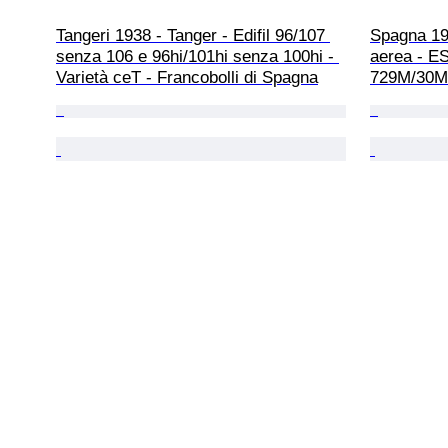
Tangeri 1938 - Tanger - Edifil 96/107 
Spagna 193
senza 106 e 96hi/101hi senza 100hi - 
aerea - ES
Varietà ceT - Francobolli di Spagna
729M/30M