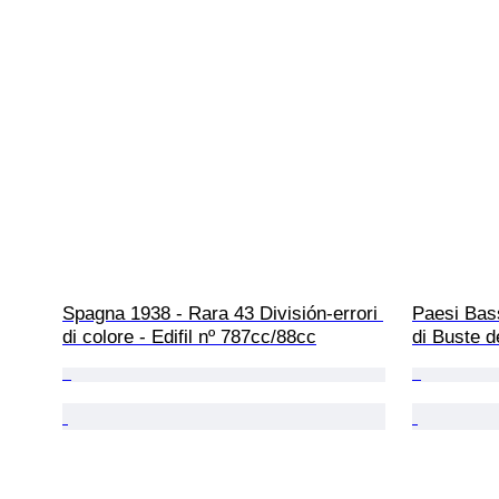
Spagna 1938 - Rara 43 División-errori 
Paesi Bas
di colore - Edifil nº 787cc/88cc
di Buste d