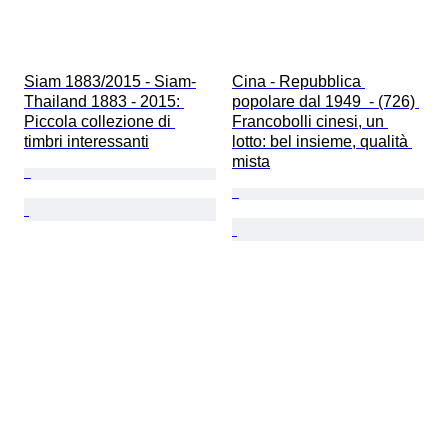
Siam 1883/2015 - Siam-
Cina - Repubblica 
Thailand 1883 - 2015: 
popolare dal 1949  - (726) 
Piccola collezione di 
Francobolli cinesi, un 
timbri interessanti
lotto: bel insieme, qualità 
mista