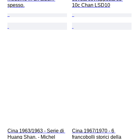
spesso.
10c Chan LSD10
Cina 1963/1963 - Serie di 
Cina 1967/1970 - 6 
Huang Shan. - Michel 
francobolli storici della 