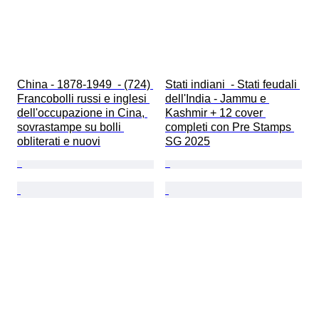
China - 1878-1949  - (724) 
Stati indiani  - Stati feudali 
Francobolli russi e inglesi 
dell'India - Jammu e 
dell'occupazione in Cina, 
Kashmir + 12 cover 
sovrastampe su bolli 
completi con Pre Stamps 
obliterati e nuovi
SG 2025