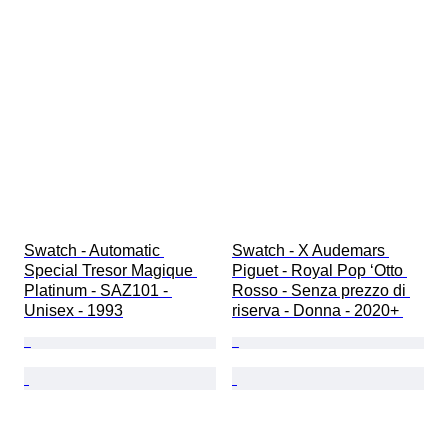
Swatch - Automatic 
Swatch - X Audemars 
Special Tresor Magique 
Piguet - Royal Pop ‘Otto 
Platinum - SAZ101 - 
Rosso - Senza prezzo di 
Unisex - 1993
riserva - Donna - 2020+ 