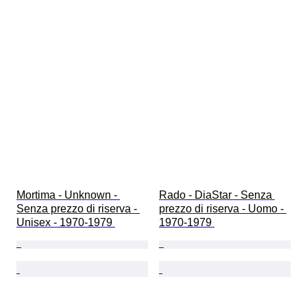
Mortima - Unknown - 
Rado - DiaStar - Senza 
Senza prezzo di riserva - 
prezzo di riserva - Uomo - 
Unisex - 1970-1979 
1970-1979 