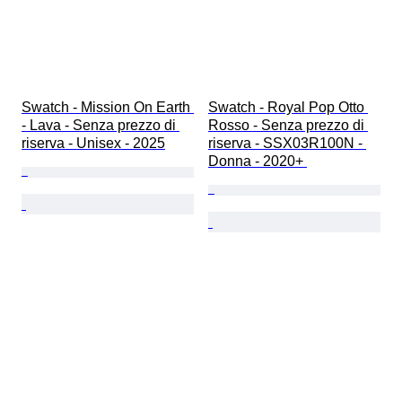
Swatch - Mission On Earth 
Swatch - Royal Pop Otto 
- Lava - Senza prezzo di 
Rosso - Senza prezzo di 
riserva - Unisex - 2025
riserva - SSX03R100N - 
Donna - 2020+ 