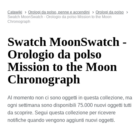
Catawiki
Orologi da polso, penne e accendini
Orologi da polso
Swatch MoonSwatch - Orologio da polso Mission to the Moon
Chronograph
Swatch MoonSwatch -
Orologio da polso
Mission to the Moon
Chronograph
Al momento non ci sono oggetti in questa collezione, ma
ogni settimana sono disponibili 75.000 nuovi oggetti tutti
da scoprire. Segui questa collezione per ricevere
notifiche quando vengono aggiunti nuovi oggetti.