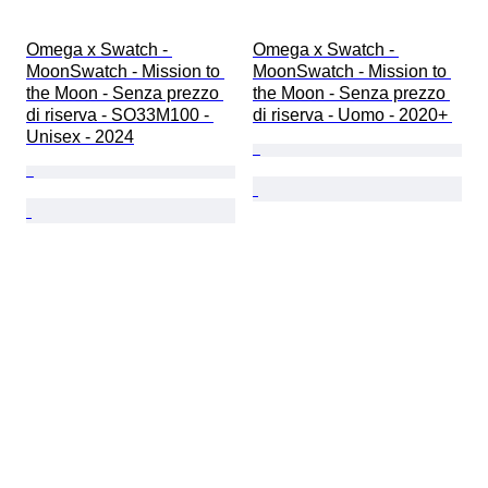
Omega x Swatch - 
Omega x Swatch - 
MoonSwatch - Mission to 
MoonSwatch - Mission to 
the Moon - Senza prezzo 
the Moon - Senza prezzo 
di riserva - SO33M100 - 
di riserva - Uomo - 2020+ 
Unisex - 2024