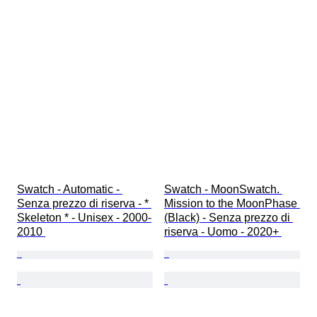
Swatch - Automatic - 
Swatch - MoonSwatch. 
Senza prezzo di riserva - * 
Mission to the MoonPhase 
Skeleton * - Unisex - 2000-
(Black) - Senza prezzo di 
2010 
riserva - Uomo - 2020+ 