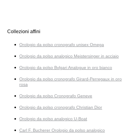
Collezioni affini
Orologio da polso cronografo unisex Omega
Orologio da polso analogico Meistersinger in acciaio
Orologio da polso Bvlgari Analogue in oro bianco
Orologio da polso cronografo Girard-Perregaux in oro
rosa
Orologio da polso Cronografo Geneve
Orologio da polso cronografo Christian Dior
Orologio da polso analogico U-Boat
Carl F. Bucherer Orologio da polso analogico