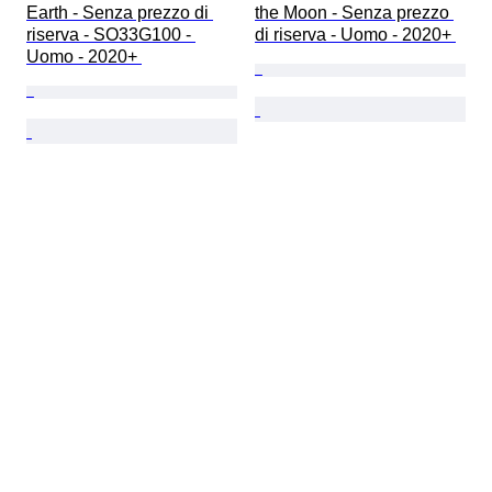
Earth - Senza prezzo di 
the Moon - Senza prezzo 
riserva - SO33G100 - 
di riserva - Uomo - 2020+ 
Uomo - 2020+ 