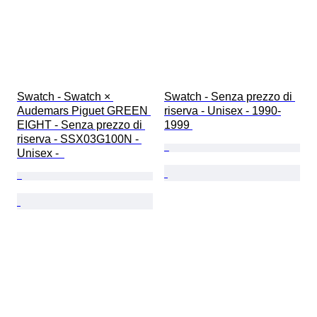
Swatch - Swatch × 
Swatch - Senza prezzo di 
Audemars Piguet GREEN 
riserva - Unisex - 1990-
EIGHT - Senza prezzo di 
1999 
riserva - SSX03G100N - 
Unisex -  