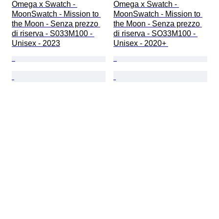
Omega x Swatch - 
Omega x Swatch - 
MoonSwatch - Mission to 
MoonSwatch - Mission to 
the Moon - Senza prezzo 
the Moon - Senza prezzo 
di riserva - S033M100 - 
di riserva - SO33M100 - 
Unisex - 2023
Unisex - 2020+ 