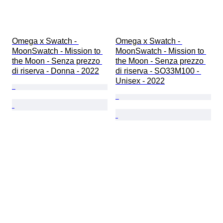
Omega x Swatch - 
Omega x Swatch - 
MoonSwatch - Mission to 
MoonSwatch - Mission to 
the Moon - Senza prezzo 
the Moon - Senza prezzo 
di riserva - Donna - 2022
di riserva - SO33M100 - 
Unisex - 2022