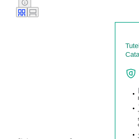
Tute
Cata