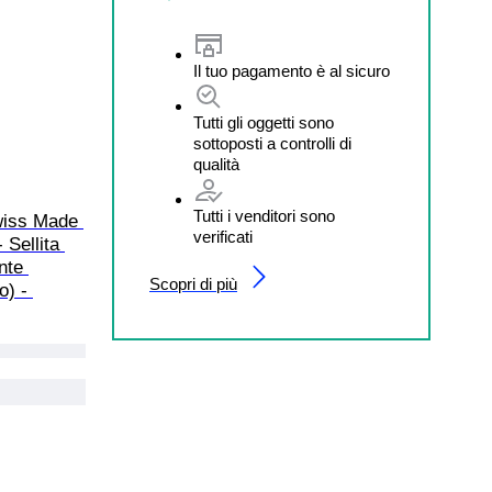
Il tuo pagamento è al sicuro
Tutti gli oggetti sono
sottoposti a controlli di
qualità
Tutti i venditori sono
wiss Made 
verificati
Sellita 
nte 
Scopri di più
) - 