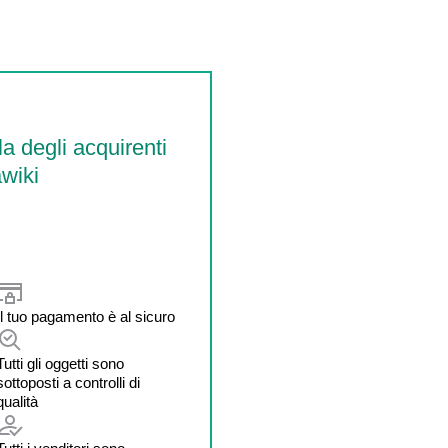
la degli acquirenti
wiki
Il tuo pagamento è al sicuro
Tutti gli oggetti sono
sottoposti a controlli di
qualità