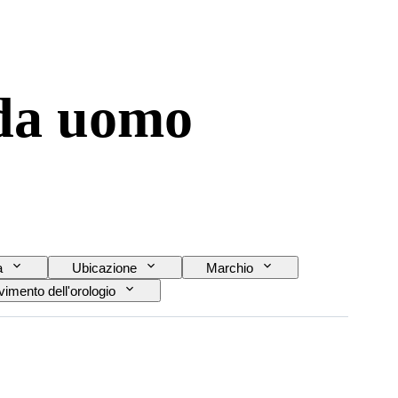
 da uomo
a
Ubicazione
Marchio
imento dell'orologio