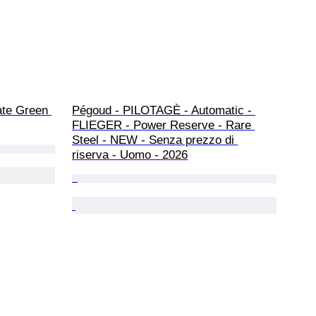
ate Green 
Pégoud - PILOTAGÈ - Automatic - 
FLIEGER - Power Reserve - Rare 
Steel - NEW - Senza prezzo di 
riserva - Uomo - 2026