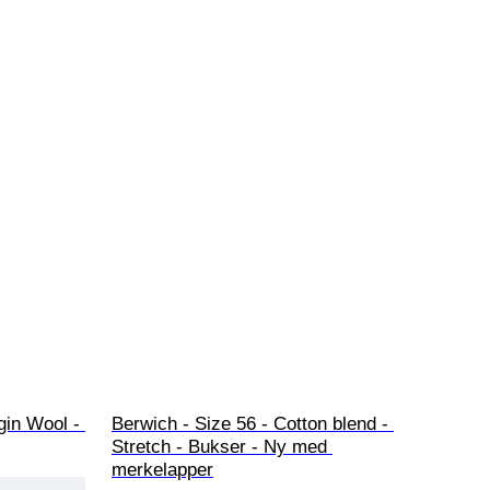
gin Wool - 
Berwich - Size 56 - Cotton blend - 
Stretch - Bukser - Ny med 
merkelapper