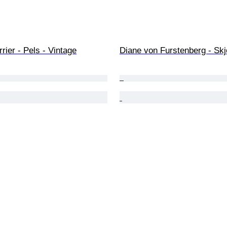
rrier - Pels - Vintage
Diane von Furstenberg - Skj