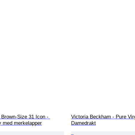
 Brown-Size 31 Icon - 
Victoria Beckham - Pure Vir
y med merkelapper
Damedrakt