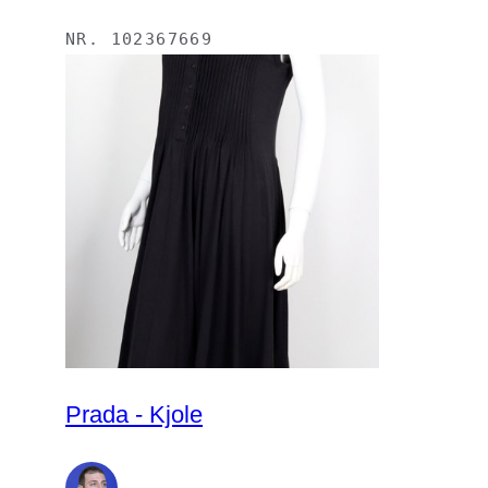
NR.
102367669
Prada - Kjole