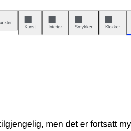
unkter
Kunst
Interiør
Smykker
Klokker
tilgjengelig, men det er fortsatt m