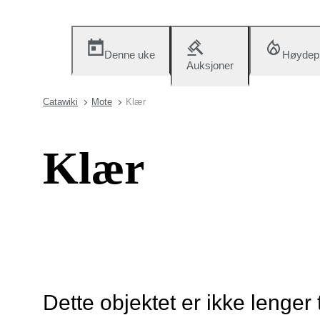
Denne uke
Høydep
Auksjoner
Catawiki
Mote
Klær
Klær
Dette objektet er ikke lenger 