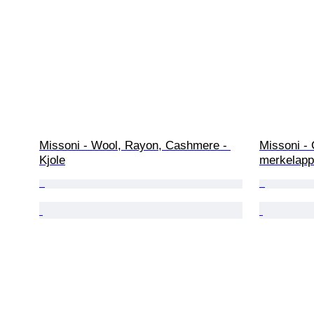
Missoni - Wool, Rayon, Cashmere - 
Missoni -
Kjole
merkelapp