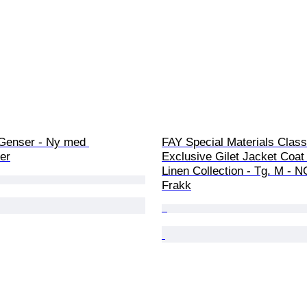
 Genser - Ny med 
FAY Special Materials Class
er
Exclusive Gilet Jacket Coat
Linen Collection - Tg. M - N
Frakk