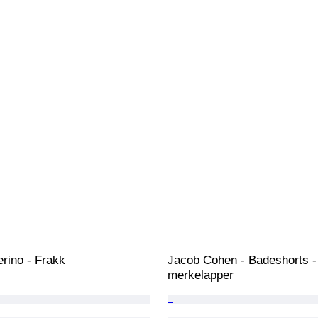
rino - Frakk
Jacob Cohen - Badeshorts 
merkelapper