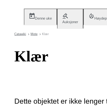
Denne uke
Høydep
Auksjoner
Catawiki
Mote
Klær
Klær
Dette objektet er ikke lenger 