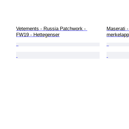
Vetements - Russia Patchwork - 
Maserati 
FW19 - Hettegenser
merkelapp