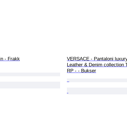
in - Frakk
VERSACE - Pantaloni luxur
Leather & Denim collection 
RP - - Bukser