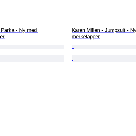
- Parka - Ny med 
Karen Millen - Jumpsuit - N
er
merkelapper