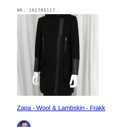
NR.
102786117
Zapa - Wool & Lambskin - Frakk