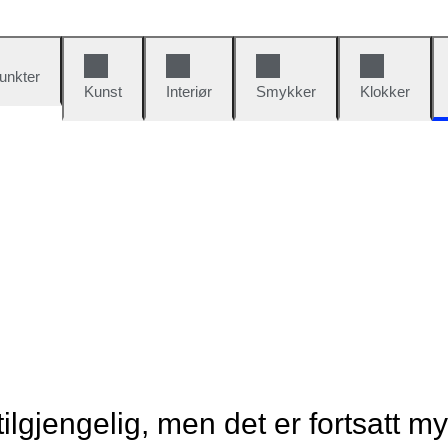
unkter
Kunst
Interiør
Smykker
Klokker
tilgjengelig, men det er fortsatt m