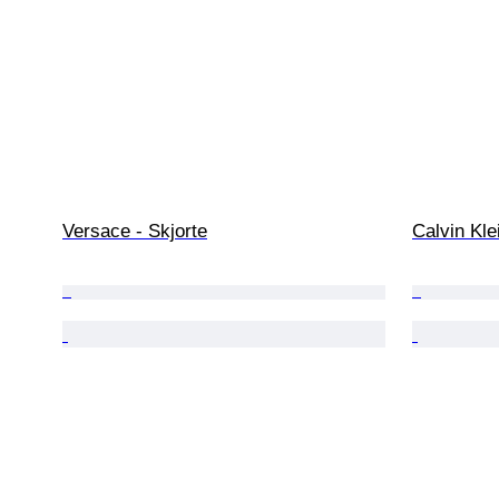
Versace - Skjorte
Calvin Kle