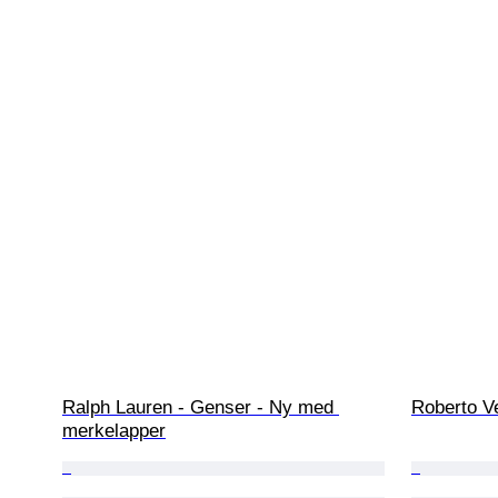
Ralph Lauren - Genser - Ny med 
Roberto Ve
merkelapper