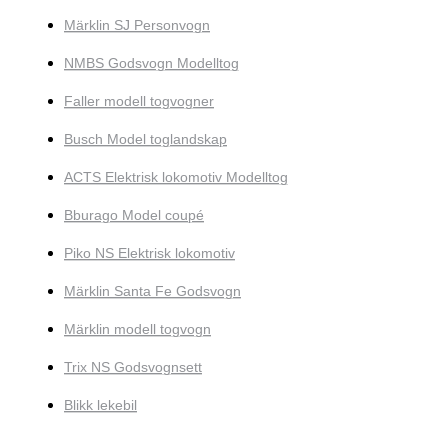
Märklin SJ Personvogn
NMBS Godsvogn Modelltog
Faller modell togvogner
Busch Model toglandskap
ACTS Elektrisk lokomotiv Modelltog
Bburago Model coupé
Piko NS Elektrisk lokomotiv
Märklin Santa Fe Godsvogn
Märklin modell togvogn
Trix NS Godsvognsett
Blikk lekebil