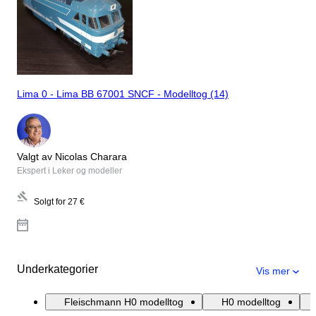
Lima 0 - Lima BB 67001 SNCF - Modelltog (14)
Valgt av Nicolas Charara
Ekspert i Leker og modeller
Solgt for
27 €
Underkategorier
Vis mer
Fleischmann H0 modelltog
H0 modelltog