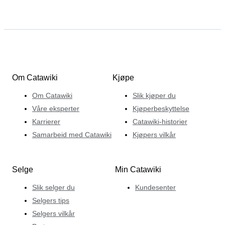
Om Catawiki
Kjøpe
Om Catawiki
Slik kjøper du
Våre eksperter
Kjøperbeskyttelse
Karrierer
Catawiki-historier
Samarbeid med Catawiki
Kjøpers vilkår
Selge
Min Catawiki
Slik selger du
Kundesenter
Selgers tips
Selgers vilkår