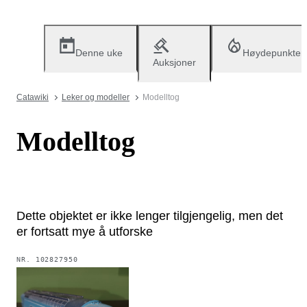
Denne uke
Høydepunkter
Auksjoner
Catawiki
Leker og modeller
Modelltog
Modelltog
Dette objektet er ikke lenger tilgjengelig, men det
er fortsatt mye å utforske
NR.
102827950