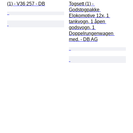
(1) - V36 257 - DB
Togsett (1) - 
Godstogpakke 
Elokomotive 12x, 1 
tankvogn, 1 åpen 
godsvogn, 1 
Doppelrungenwagen 
med. - DB AG