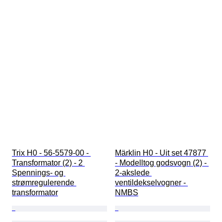
Trix H0 - 56-5579-00 - 
Märklin H0 - Uit set 47877 
Transformator (2) - 2 
- Modelltog godsvogn (2) - 
Spennings- og 
2-akslede 
strømregulerende 
ventildekselvogner - 
transformator
NMBS