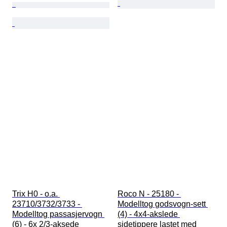
Trix H0 - o.a. 
Roco N - 25180 - 
23710/3732/3733 - 
Modelltog godsvogn-sett 
Modelltog passasjervogn 
(4) - 4x4-akslede 
(6) - 6x 2/3-aksede 
sidetippere lastet med 