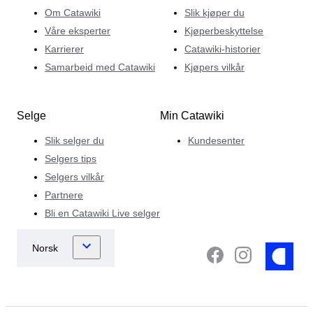
Om Catawiki
Slik kjøper du
Våre eksperter
Kjøperbeskyttelse
Karrierer
Catawiki-historier
Samarbeid med Catawiki
Kjøpers vilkår
Selge
Min Catawiki
Slik selger du
Kundesenter
Selgers tips
Selgers vilkår
Partnere
Bli en Catawiki Live selger