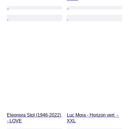
Eleonora Stol (1946-2022) 
Luc Mora - Horizon vert  - 
- LOVE
XXL