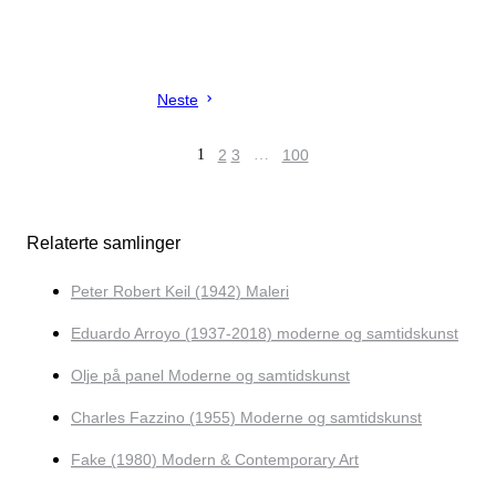
Neste
1
2
3
…
100
Relaterte samlinger
Peter Robert Keil (1942) Maleri
Eduardo Arroyo (1937-2018) moderne og samtidskunst
Olje på panel Moderne og samtidskunst
Charles Fazzino (1955) Moderne og samtidskunst
Fake (1980) Modern & Contemporary Art