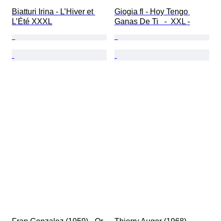
Biatturi Irina - L’Hiver et 
Giogia fl - Hoy Tengo 
L’Été XXXL
Ganas De Ti   -  XXL -