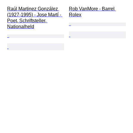
Raúl Martinez González 
Rob VanMore - Barrel 
(1927-1995) - Jose Martí - 
Rolex
Poet, Schriftsteller, 
Nationalheld