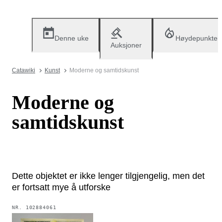
Denne uke
Høydepunkter
Auksjoner
Catawiki
Kunst
Moderne og samtidskunst
Moderne og
samtidskunst
Dette objektet er ikke lenger tilgjengelig, men det
er fortsatt mye å utforske
NR.
102884061