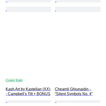
Gratis frakt
Kash Art by Kastellan (XX) 
Cheamil Ghiunaidin - 
- Campbell's Tilt + BONUS
“Silent Symbols No. 4”