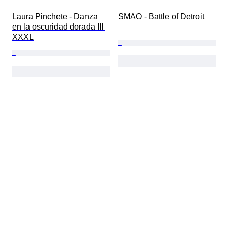
Laura Pinchete - Danza 
SMAO - Battle of Detroit
en la oscuridad dorada III 
XXXL