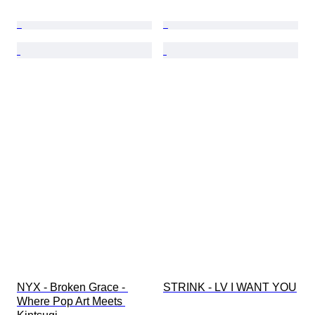
NYX - Broken Grace - 
STRINK - LV I WANT YOU
Where Pop Art Meets 