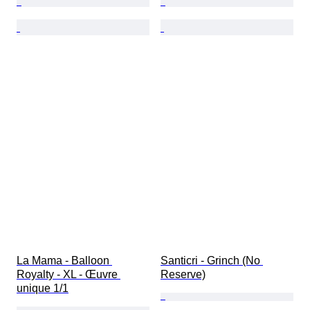
La Mama - Balloon 
Santicri - Grinch (No 
Royalty - XL - Œuvre 
Reserve)
unique 1/1