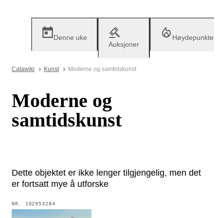
Denne uke
Høydepunkter
Auksjoner
Catawiki
Kunst
Moderne og samtidskunst
Moderne og
samtidskunst
Dette objektet er ikke lenger tilgjengelig, men det
er fortsatt mye å utforske
NR.
102953284