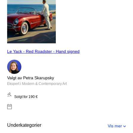
Le Yack - Red Roadster - Hand signed
Valgt av Petra Skarupsky
Ekspert i Modern & Contemporary Art
Solgt for
190 €
Underkategorier
Vis mer