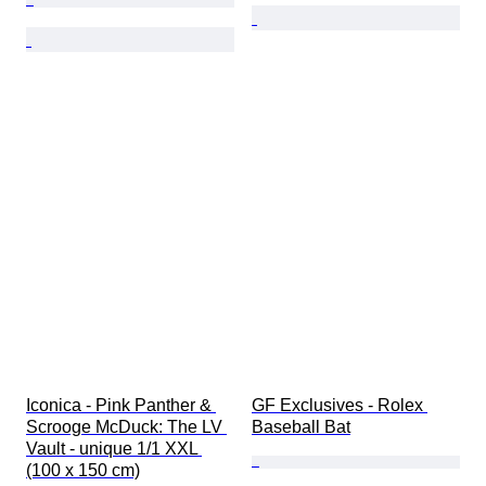
Iconica - Pink Panther & 
GF Exclusives - Rolex 
Scrooge McDuck: The LV 
Baseball Bat
Vault - unique 1/1 XXL 
(100 x 150 cm)