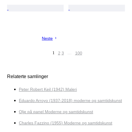
Neste
1
2
3
…
100
Relaterte samlinger
Peter Robert Keil (1942) Maleri
Eduardo Arroyo (1937-2018) moderne og samtidskunst
Olje på panel Moderne og samtidskunst
Charles Fazzino (1955) Moderne og samtidskunst