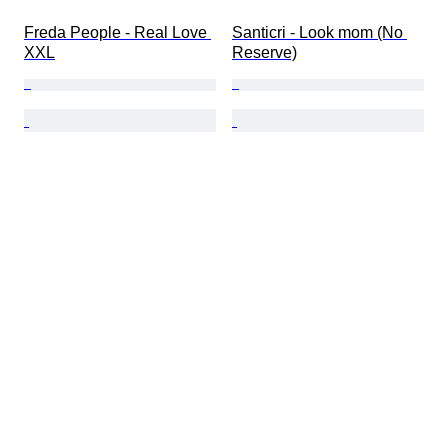
Freda People - Real Love 
Santicri - Look mom (No 
XXL
Reserve)