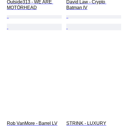
Outside313 - WE ARE 
David Law - Crypto 
MOTÖRHEAD
Batman IV
Rob VanMore - Barrel LV
STRINK - LUXURY