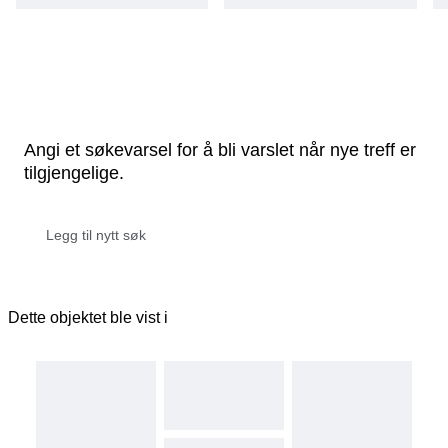
Angi et søkevarsel for å bli varslet når nye treff er
tilgjengelige.
Dette objektet ble vist i