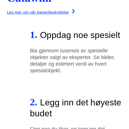
Les mer om vår kjøperbeskyttelse
1.
Oppdag noe spesielt
Bla gjennom tusenvis av spesielle
objekter valgt av eksperter. Se bilder,
detaljer og estimert verdi av hvert
spesialobjekt.
2.
Legg inn det høyeste
budet
Finn noe du liker, og legg inn det