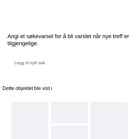
Angi et søkevarsel for å bli varslet når nye treff er
tilgjengelige.
Dette objektet ble vist i