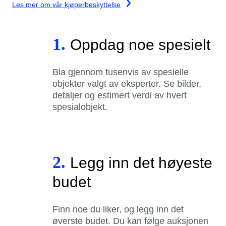
Les mer om vår kjøperbeskyttelse
1.
Oppdag noe spesielt
Bla gjennom tusenvis av spesielle
objekter valgt av eksperter. Se bilder,
detaljer og estimert verdi av hvert
spesialobjekt.
2.
Legg inn det høyeste
budet
Finn noe du liker, og legg inn det
øverste budet. Du kan følge auksjonen