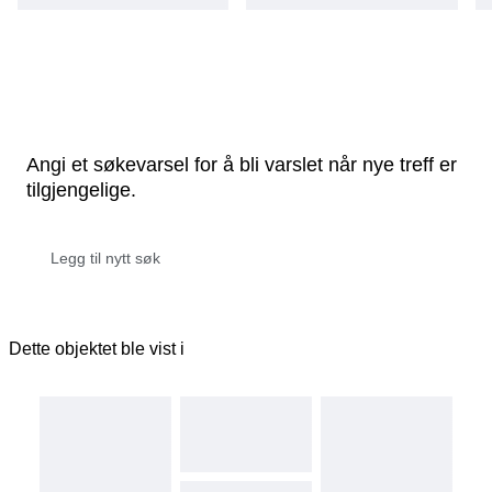
Angi et søkevarsel for å bli varslet når nye treff er
tilgjengelige.
Dette objektet ble vist i