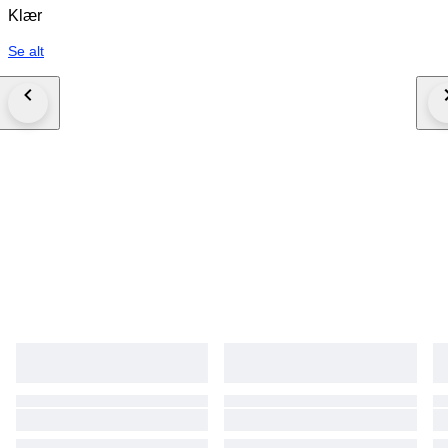
Klær
Se alt