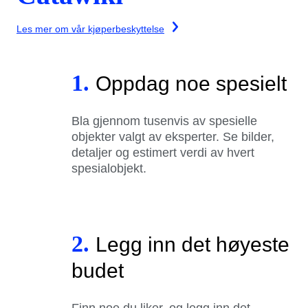
Les mer om vår kjøperbeskyttelse
1.
Oppdag noe spesielt
Bla gjennom tusenvis av spesielle
objekter valgt av eksperter. Se bilder,
detaljer og estimert verdi av hvert
spesialobjekt.
2.
Legg inn det høyeste
budet
Finn noe du liker, og legg inn det