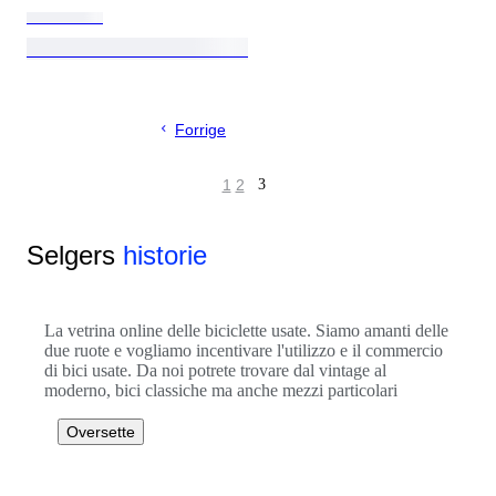
Forrige
1
2
3
Selgers
historie
La vetrina online delle biciclette usate. Siamo amanti delle
due ruote e vogliamo incentivare l'utilizzo e il commercio
di bici usate. Da noi potrete trovare dal vintage al
moderno, bici classiche ma anche mezzi particolari
Oversette