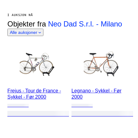
I AUKSJON NÅ
Objekter fra
Neo Dad S.r.l. - Milano
Alle auksjoner
Frejus - Tour de France -
Legnano - Sykkel - Før
Sykkel - Før 2000
2000