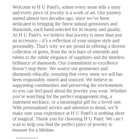
Welcome to H U Patel's, where every stone tells a story
and every piece of jewelry is a work of art. Our journey
started almost two decades ago, since we’ve been
dedicated to bringing the finest natural gemstones and
diamonds, each hand-selected for its beauty and quality.
At H U Patel's, we believe that jewelry is more than just
an accessory—it’s a reflection of your unique style and
personality. That’s why we are proud in offering a diverse
collection of gems, from the rich hues of emeralds and
rubies to the subtle elegance of sapphires and the timeless
brilliance of diamonds. Our commitment to excellence
doesn’t stop there. We source our gemstones and
diamonds ethically, ensuring that every stone we sell has
been responsibly mined and sourced. We believe in
supporting communities and preserving the environment,
so you can feel good about the jewelry you wear. Whether
you’re searching for the perfect engagement ring, a
statement necklace, or a meaningful gift for a loved one.
With personalized service and attention to detail, we’ll
make sure your experience at H U Patel's is nothing short
of magical. Thank you for choosing H U Patel. We can’t
wait to help you find the perfect piece of jewelry to
treasure for a lifetime.