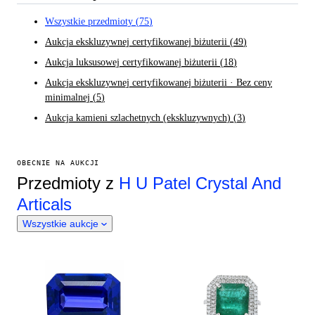
Wszystkie przedmioty
(
75
)
Aukcja ekskluzywnej certyfikowanej biżuterii
(
49
)
Aukcja luksusowej certyfikowanej biżuterii
(
18
)
Aukcja ekskluzywnej certyfikowanej biżuterii · Bez ceny
minimalnej
(
5
)
Aukcja kamieni szlachetnych (ekskluzywnych)
(
3
)
OBECNIE NA AUKCJI
Przedmioty z
H U Patel Crystal And
Articals
Wszystkie aukcje