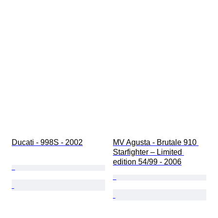
Ducati - 998S - 2002
MV Agusta - Brutale 910 
Starfighter – Limited 
edition 54/99 - 2006