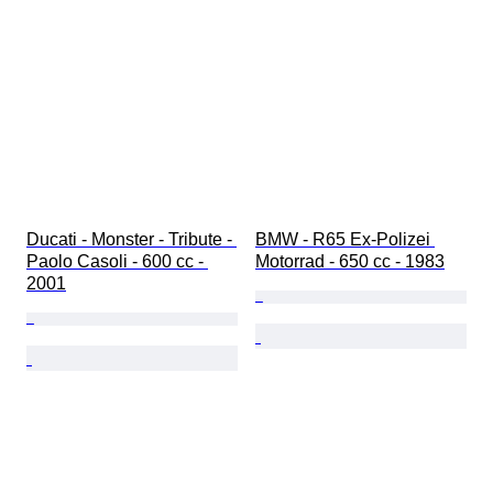
Ducati - Monster - Tribute - 
BMW - R65 Ex-Polizei 
Paolo Casoli - 600 cc - 
Motorrad - 650 cc - 1983
2001