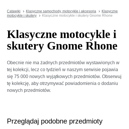
Catawiki
Klasyczne samochody, motocykle i akcesoria
Klasyczne
motocykle i skutery
Klasyczne motocykle i skutery Gnome Rhone
Klasyczne motocykle i
skutery Gnome Rhone
Obecnie nie ma żadnych przedmiotów wystawionych w
tej kolekcji, lecz co tydzień w naszym serwisie pojawia
się 75 000 nowych wyjątkowych przedmiotów. Obserwuj
tę kolekcję, aby otrzymywać powiadomienia o dodaniu
nowych przedmiotów.
Przeglądaj podobne przedmioty