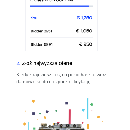
2
.
Złóż najwyższą ofertę
Kiedy znajdziesz coś, co pokochasz, utwórz
darmowe konto i rozpocznij licytację!