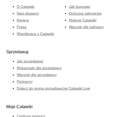
O Catawiki
Jak kupować
Nasi eksperci
Ochrona nabywców
Kariera
Historie Catawiki
Prasa
Warunki dla nabywcy
Współpraca z Catawiki
Sprzedawaj
Jak sprzedawać
Wskazówki dla sprzedawcy
Warunki dla sprzedawcy
Partnerzy
Dołącz do grona sprzedawców Catawiki Live
Moje Catawiki
Centrum pomocy