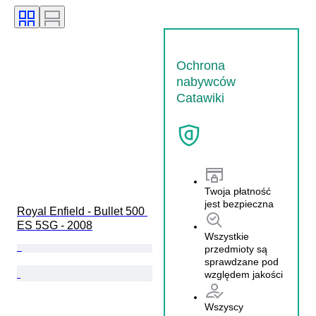
Ochrona
nabywców
Catawiki
Twoja płatność
jest bezpieczna
Royal Enfield - Bullet 500 
ES 5SG - 2008
Wszystkie
przedmioty są
sprawdzane pod
względem jakości
Wszyscy