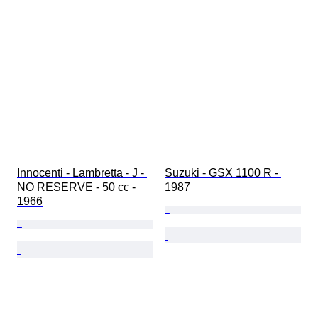
Innocenti - Lambretta - J - 
Suzuki - GSX 1100 R - 
NO RESERVE - 50 cc - 
1987
1966