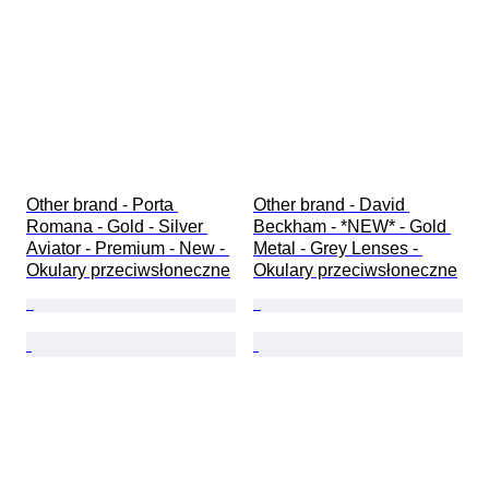
Other brand - Porta 
Other brand - David 
Romana - Gold - Silver 
Beckham - *NEW* - Gold 
Aviator - Premium - New - 
Metal - Grey Lenses - 
Okulary przeciwsłoneczne
Okulary przeciwsłoneczne