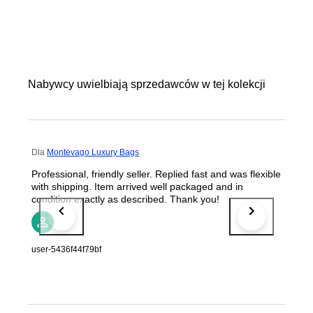
Nabywcy uwielbiają sprzedawców w tej kolekcji
Dla
Montevago Luxury Bags
Professional, friendly seller. Replied fast and was flexible
with shipping. Item arrived well packaged and in
condition exactly as described. Thank you!
user-5436f44f79bf