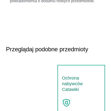
powiadomienia o dodaniu nowych przedmiotów.
Przeglądaj podobne przedmioty
Ochrona
nabywców
Catawiki