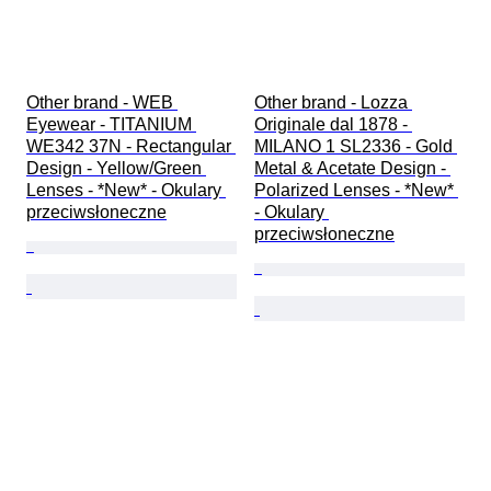
Other brand - WEB 
Other brand - Lozza 
Eyewear - TITANIUM 
Originale dal 1878 - 
WE342 37N - Rectangular 
MILANO 1 SL2336 - Gold 
Design - Yellow/Green 
Metal & Acetate Design - 
Lenses - *New* - Okulary 
Polarized Lenses - *New* 
przeciwsłoneczne
- Okulary 
przeciwsłoneczne