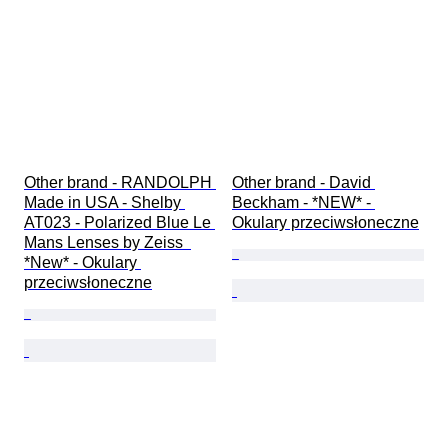
Other brand - RANDOLPH 
Other brand - David 
Made in USA - Shelby 
Beckham - *NEW* - 
AT023 - Polarized Blue Le 
Okulary przeciwsłoneczne
Mans Lenses by Zeiss  
*New* - Okulary 
przeciwsłoneczne