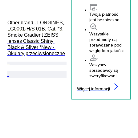
Twoja płatność
jest bezpieczna
Other brand - LONGINES, 
LG0001-H/S 01B, Cat.:*3, 
Wszystkie
Smoke Gradient ZEISS 
przedmioty są
lenses Classic Shiny 
sprawdzane pod
Black & Silver *New - 
względem jakości
Okulary przeciwsłoneczne
Wszyscy
sprzedawcy są
zweryfikowani
Więcej informacji