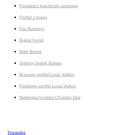
Posiadacz książeczki czekowej
Portfel z brązu
Pas Burberry
Brelok Fendi
Biały Brelok
Srebrny brelok Bulgari
Brązowy portfel Louis Vuitton
Fioletowy portfel Louis Vuitton
Niebieska torebka Christian Dior
Trustpilot