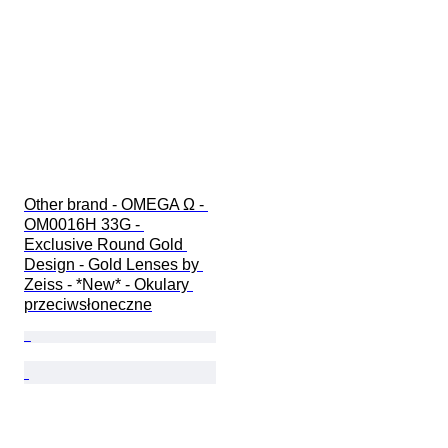
Other brand - OMEGA Ω - 
OM0016H 33G - 
Exclusive Round Gold 
Design - Gold Lenses by 
Zeiss - *New* - Okulary 
przeciwsłoneczne