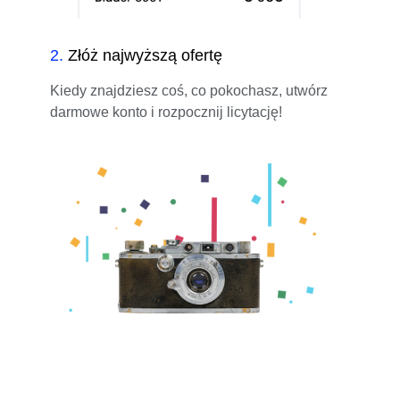
2
.
Złóż najwyższą ofertę
Kiedy znajdziesz coś, co pokochasz, utwórz
darmowe konto i rozpocznij licytację!