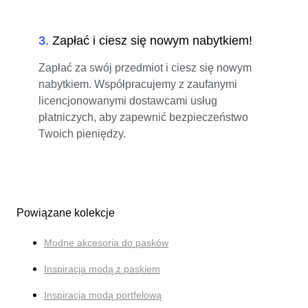
3
.
Zapłać i ciesz się nowym nabytkiem!
Zapłać za swój przedmiot i ciesz się nowym
nabytkiem. Współpracujemy z zaufanymi
licencjonowanymi dostawcami usług
płatniczych, aby zapewnić bezpieczeństwo
Twoich pieniędzy.
Powiązane kolekcje
Modne akcesoria do pasków
Inspiracja modą z paskiem
Inspiracja modą portfelową