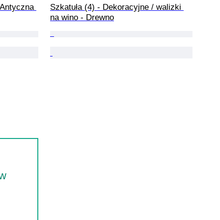
- Antyczna 
Szkatuła (4) - Dekoracyjne / walizki 
na wino - Drewno
ów