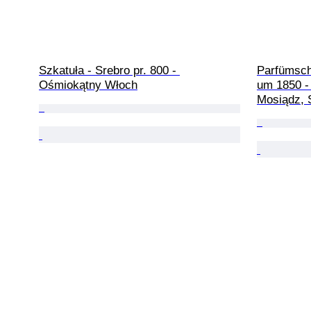
Szkatuła - Srebro pr. 800 - 
Parfümscha
Ośmiokątny Włoch
um 1850 -
Mosiądz, 