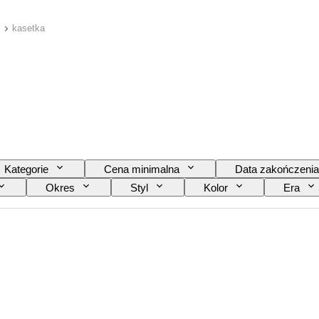
kasetka
Kategorie
Cena minimalna
Data zakończenia
Okres
Styl
Kolor
Era