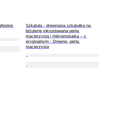
Włoskie 
Szkatuła - drewniana szkatułka na 
biżuterię inkrustowana perłą 
macierzystą i mikromosaiką – z 
oryginalnym - Drewno, perła 
macierzysta