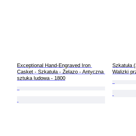
Exceptional Hand-Engraved Iron 
Szkatuła (
Casket - Szkatuła - Żelazo - Antyczna 
Walizki p
sztuka ludowa - 1800