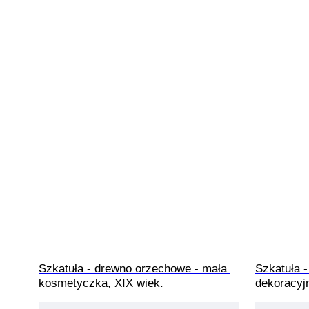
Szkatuła - drewno orzechowe - mała 
Szkatuła 
kosmetyczka, XIX wiek.
dekoracyj