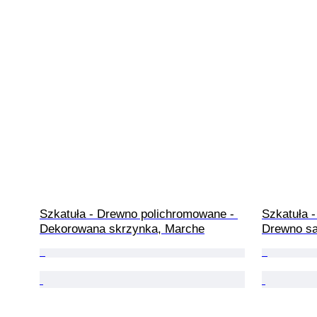
Szkatuła - Drewno polichromowane - 
Szkatuła -
Dekorowana skrzynka, Marche
Drewno s