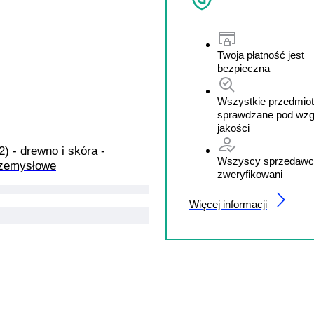
Twoja płatność jest
bezpieczna
Wszystkie przedmiot
sprawdzane pod wz
jakości
2) - drewno i skóra - 
Wszyscy sprzedawc
rzemysłowe
zweryfikowani
Więcej informacji