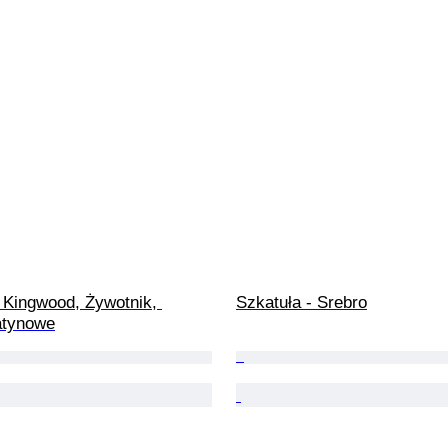
 Kingwood, Żywotnik, 
Szkatuła - Srebro
atynowe