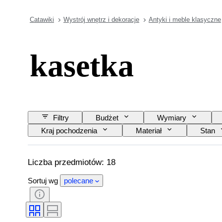
Catawiki
Wystrój wnętrz i dekoracje
Antyki i meble klasyczne
kasetka
Filtry
Budżet
Wymiary
Kraj pochodzenia
Materiał
Stan
Liczba przedmiotów: 18
Sortuj wg
polecane