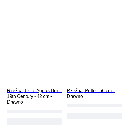
Rzeźba, Ecce Agnus Dei - 
Rzeźba, Putto - 56 cm - 
19th Century - 42 cm - 
Drewno
Drewno