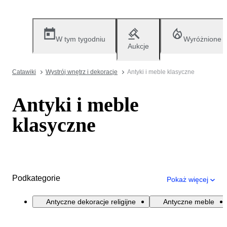
W tym tygodniu
Wyróżnione
Aukcje
Catawiki
Wystrój wnętrz i dekoracje
Antyki i meble klasyczne
Antyki i meble
klasyczne
Podkategorie
Pokaż więcej
Antyczne dekoracje religijne
Antyczne meble