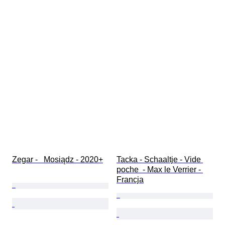
Zegar -   Mosiądz - 2020+
Tacka - Schaaltje - Vide 
poche  - Max le Verrier - 
Francja