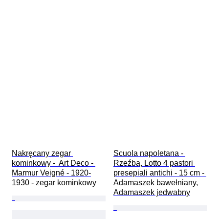
Nakręcany zegar 
Scuola napoletana - 
kominkowy -  Art Deco - 
Rzeźba, Lotto 4 pastori 
Marmur Veigné - 1920-
presepiali antichi - 15 cm - 
1930 - zegar kominkowy
Adamaszek bawełniany, 
Adamaszek jedwabny