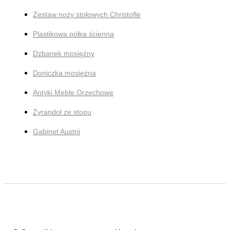
Zestaw noży stołowych Christofle
Plastikowa półka ścienna
Dzbanek mosiężny
Doniczka mosiężna
Antyki Meble Orzechowe
Żyrandol ze stopu
Gabinet Austrii