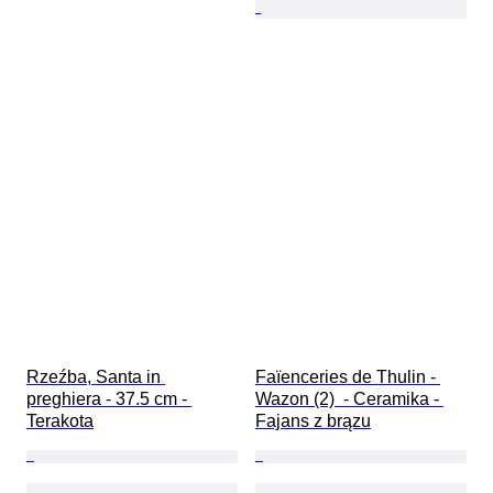
Rzeźba, Santa in 
Faïenceries de Thulin - 
preghiera - 37.5 cm - 
Wazon (2)  - Ceramika - 
Terakota
Fajans z brązu