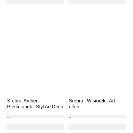
Srebro, Amber - 
Srebro - Wisiorek - Art 
Pierścionek - Styl Art Deco
déco