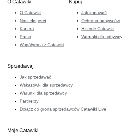
O Catawiki
Kupuj
O Catawiki
Jak kupować
Nasi eksperci
Ochrona nabywców
Kariera
Historie Catawiki
Prasa
Warunki dla nabywcy
Współpraca z Catawiki
Sprzedawaj
Jak sprzedawać
Wskazówki dla sprzedawcy
Warunki dla sprzedawcy
Partnerzy
Dołącz do grona sprzedawców Catawiki Live
Moje Catawiki