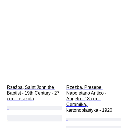
Rzeźba, Saint John the 
Rzeźba, Presepe 
Baptist - 19th Century - 27 
Napoletano Antico - 
cm - Terakota
Angelo - 18 cm - 
Ceramika, 
kartonoplastyka - 1920