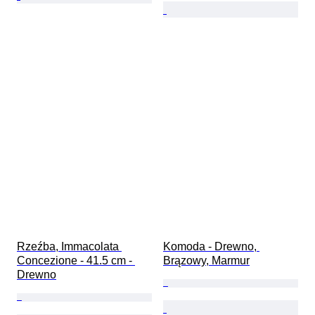
Rzeźba, Immacolata 
Komoda - Drewno, 
Concezione - 41.5 cm - 
Brązowy, Marmur
Drewno