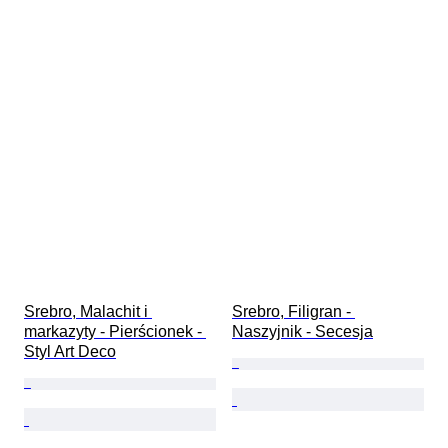
Srebro, Malachit i 
Srebro, Filigran - 
markazyty - Pierścionek - 
Naszyjnik - Secesja
Styl Art Deco