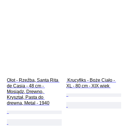
Olot - Rzeźba, Santa Rita 
 Krucyfiks - Boże Ciało - 
de Casia - 48 cm - 
XL - 80 cm - XIX wiek 
Mosiądz, Drewno, 
Kryształ, Pasta do 
drewna, Metal - 1940