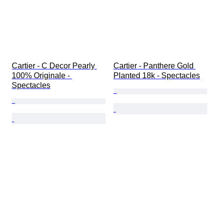
Cartier - C Decor Pearly 
Cartier - Panthere Gold 
100% Originale - 
Planted 18k - Spectacles
Spectacles