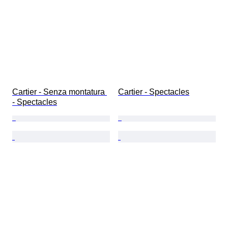
Cartier - Senza montatura 
Cartier - Spectacles
- Spectacles