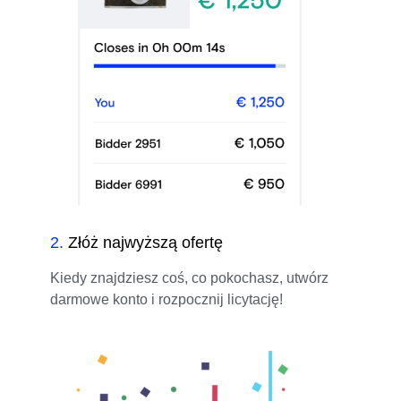
2
.
Złóż najwyższą ofertę
Kiedy znajdziesz coś, co pokochasz, utwórz
darmowe konto i rozpocznij licytację!