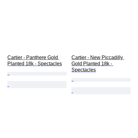
Cartier - Panthere Gold 
Cartier - New Piccadilly 
Planted 18k - Spectacles
Gold Planted 18k - 
Spectacles