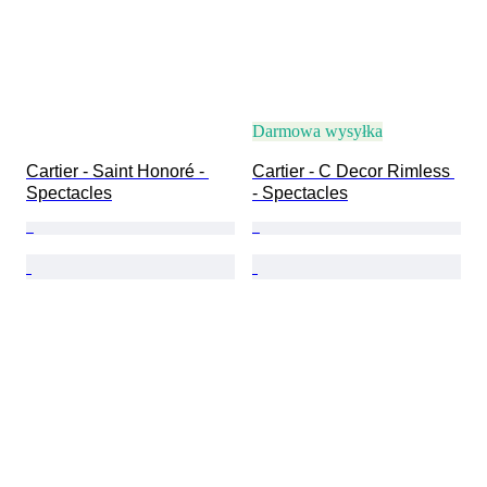
Darmowa wysyłka
Cartier - Saint Honoré - 
Cartier - C Decor Rimless 
Spectacles
- Spectacles