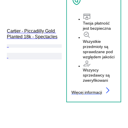
Twoja płatność
jest bezpieczna
Cartier - Piccadilly Gold 
Planted 18k - Spectacles
Wszystkie
przedmioty są
sprawdzane pod
względem jakości
Wszyscy
sprzedawcy są
zweryfikowani
Więcej informacji