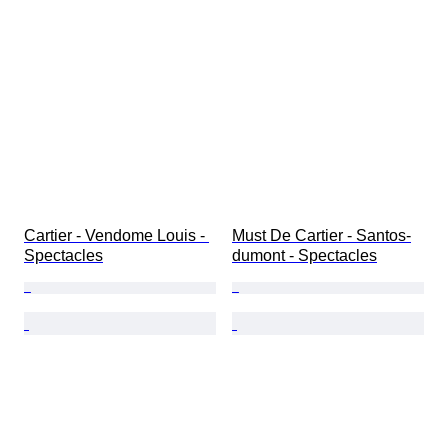
Cartier - Vendome Louis - 
Must De Cartier - Santos-
Spectacles
dumont - Spectacles