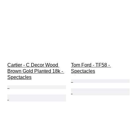
Cartier - C Decor Wood 
Tom Ford - TF58 - 
Brown Gold Planted 18k - 
Spectacles
Spectacles