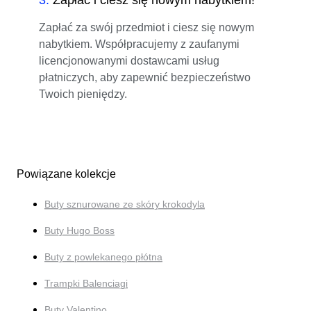
Zapłać za swój przedmiot i ciesz się nowym
nabytkiem. Współpracujemy z zaufanymi
licencjonowanymi dostawcami usług
płatniczych, aby zapewnić bezpieczeństwo
Twoich pieniędzy.
Powiązane kolekcje
Buty sznurowane ze skóry krokodyla
Buty Hugo Boss
Buty z powlekanego płótna
Trampki Balenciagi
Buty Valentino