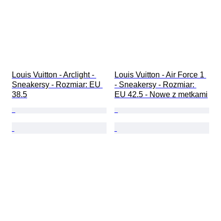
Louis Vuitton - Arclight - 
Louis Vuitton - Air Force 1 
Sneakersy - Rozmiar: EU 
- Sneakersy - Rozmiar: 
38.5
EU 42.5 - Nowe z metkami