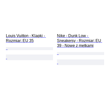
Louis Vuitton - Klapki - 
Nike - Dunk Low - 
Rozmiar: EU 35
Sneakersy - Rozmiar: EU 
39 - Nowe z metkami