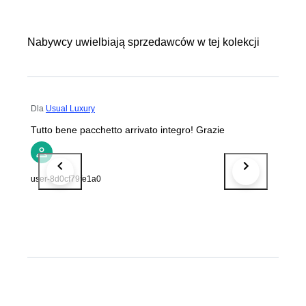
Nabywcy uwielbiają sprzedawców w tej kolekcji
Dla
Usual Luxury
Tutto bene pacchetto arrivato integro! Grazie
user-8d0cf79fe1a0