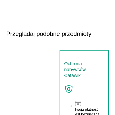
Przeglądaj podobne przedmioty
Ochrona
nabywców
Catawiki
Twoja płatność
jest bezpieczna