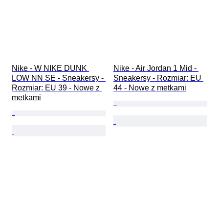
Nike - W NIKE DUNK 
Nike - Air Jordan 1 Mid - 
LOW NN SE - Sneakersy - 
Sneakersy - Rozmiar: EU 
Rozmiar: EU 39 - Nowe z 
44 - Nowe z metkami
metkami