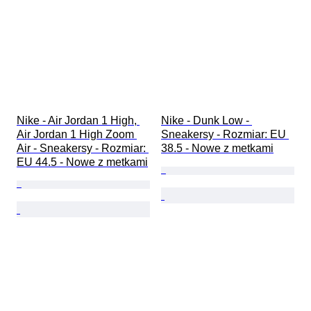
Nike - Air Jordan 1 High, 
Nike - Dunk Low - 
Air Jordan 1 High Zoom 
Sneakersy - Rozmiar: EU 
Air - Sneakersy - Rozmiar: 
38.5 - Nowe z metkami
EU 44.5 - Nowe z metkami