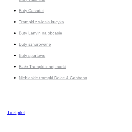
Buty Casadei
Trampki z włosia kucyka
Buty Lanvin na obcasie
Buty sznurowane
Buty sportowe
Białe Trampki innej marki
Niebieskie trampki Dolce & Gabbana
Trustpilot