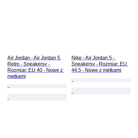
Air Jordan - Air Jordan 5 
Nike - Air Jordan 5 - 
Retro - Sneakersy - 
Sneakersy - Rozmiar: EU 
Rozmiar: EU 40 - Nowe z 
44.5 - Nowe z metkami
metkami