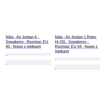
Nike - Air Jordan 6 - 
Nike - Air Jordan 1 Retro 
Sneakersy - Rozmiar: EU 
Hi OG - Sneakersy - 
40 - Nowe z metkami
Rozmiar: EU 44 - Nowe z 
metkami