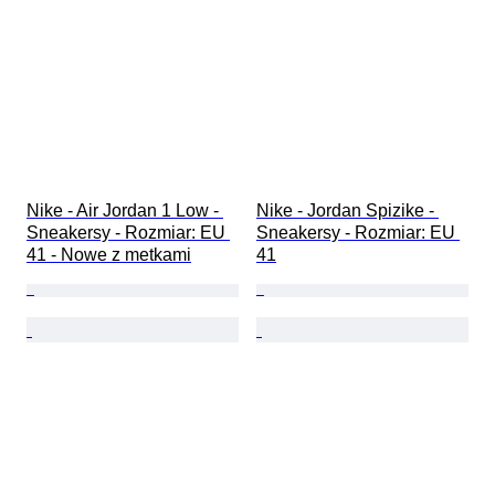
Nike - Air Jordan 1 Low - 
Nike - Jordan Spizike - 
Sneakersy - Rozmiar: EU 
Sneakersy - Rozmiar: EU 
41 - Nowe z metkami
41