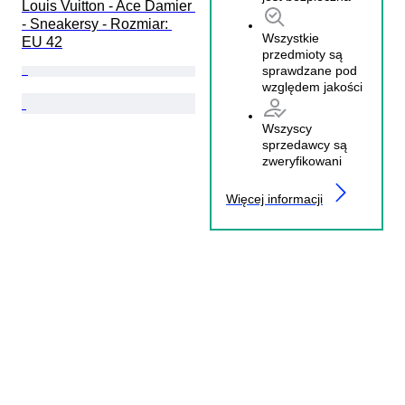
Louis Vuitton - Ace Damier 
- Sneakersy - Rozmiar: 
Wszystkie
EU 42
przedmioty są
sprawdzane pod
względem jakości
Wszyscy
sprzedawcy są
zweryfikowani
Więcej informacji