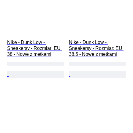
Nike - Dunk Low - 
Nike - Dunk Low - 
Sneakersy - Rozmiar: EU 
Sneakersy - Rozmiar: EU 
38 - Nowe z metkami
38.5 - Nowe z metkami