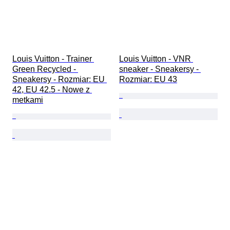
Louis Vuitton - Trainer 
Louis Vuitton - VNR 
Green Recycled - 
sneaker - Sneakersy - 
Sneakersy - Rozmiar: EU 
Rozmiar: EU 43
42, EU 42.5 - Nowe z 
metkami