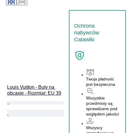
Ochrona
nabywców
Catawiki
Twoja płatność
jest bezpieczna
Louis Vuitton - Buty na 
obcasie - Rozmiar: EU 39
Wszystkie
przedmioty są
sprawdzane pod
względem jakości
Wszyscy
sprzedawcy są