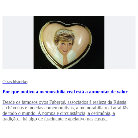
Otras historias
Por que motivo a memorabilia real está a aumentar de valor
Desde os famosos ovos Fabergé, associados à realeza da Rússia,
a chávenas e moedas comemorativas, a memorabilia real atrai fãs
de todo o mundo. A pompa e circunstância, a cerimónia, a
tradição... há algo de fascinante e apelativo nas casas...