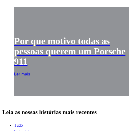
Por que motivo todas as
pessoas querem um Porsche
911
Ler mais
Leia as nossas histórias mais recentes
Tudo