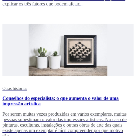
explicar os três fatores que podem afetar...
Otras historias
Conselhos do especialista: o que aumenta o valor de uma
impressão artística
Por serem muitas vezes produzidas em vários exemplares, muitas
pessoas subestimam o valor das impressões artísticas. No caso de
pinturas, esculturas, instalações e outras obras de arte das quais
existe apenas um exemplar é fácil compreender por que motivo
são...