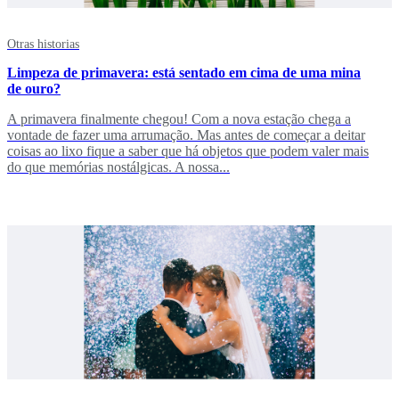
Otras historias
Limpeza de primavera: está sentado em cima de uma mina
de ouro?
A primavera finalmente chegou! Com a nova estação chega a
vontade de fazer uma arrumação. Mas antes de começar a deitar
coisas ao lixo fique a saber que há objetos que podem valer mais
do que memórias nostálgicas. A nossa...