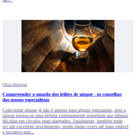
Otras historias
Compreender o mundo dos leilões de uísque - os conselhos
dos nossos especialistas
Colecionar uísque já não é apenas para alguns entusiastas, pois o
uísque tornou-se uma bebida extremamente respeitada nas últimas
décadas em círculos mais alargados. Atualmente, também pode
ser um excelente investimento, sendo muito vezes até mais estável
e lucrativo que...