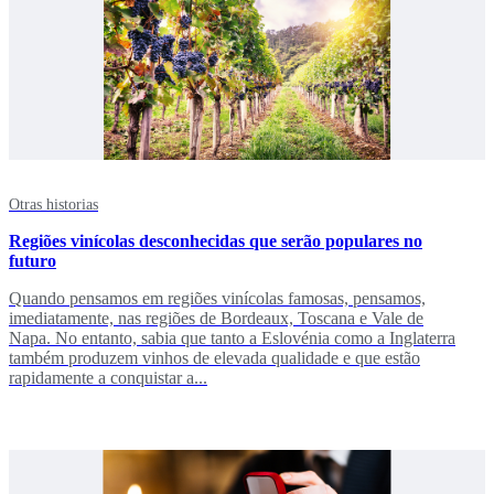
Otras historias
Regiões vinícolas desconhecidas que serão populares no
futuro
Quando pensamos em regiões vinícolas famosas, pensamos,
imediatamente, nas regiões de Bordeaux, Toscana e Vale de
Napa. No entanto, sabia que tanto a Eslovénia como a Inglaterra
também produzem vinhos de elevada qualidade e que estão
rapidamente a conquistar a...