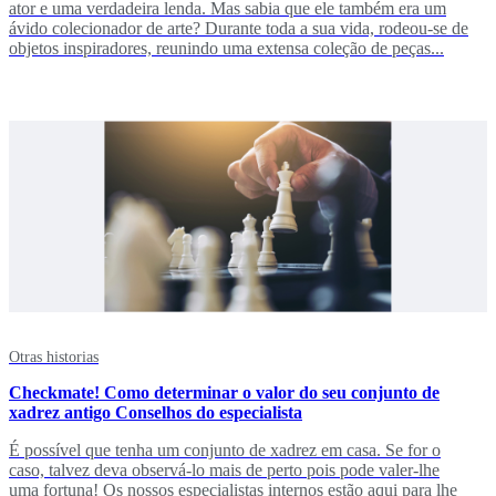
ator e uma verdadeira lenda. Mas sabia que ele também era um
ávido colecionador de arte? Durante toda a sua vida, rodeou-se de
objetos inspiradores, reunindo uma extensa coleção de peças...
Otras historias
Checkmate! Como determinar o valor do seu conjunto de
xadrez antigo Conselhos do especialista
É possível que tenha um conjunto de xadrez em casa. Se for o
caso, talvez deva observá-lo mais de perto pois pode valer-lhe
uma fortuna! Os nossos especialistas internos estão aqui para lhe