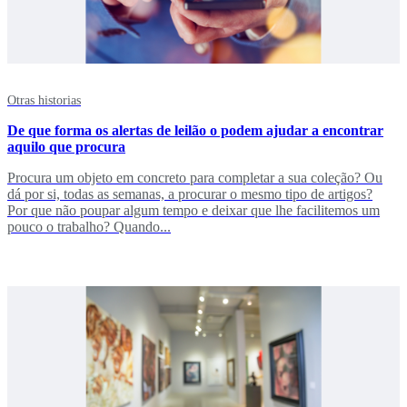
Otras historias
De que forma os alertas de leilão o podem ajudar a encontrar
aquilo que procura
Procura um objeto em concreto para completar a sua coleção? Ou
dá por si, todas as semanas, a procurar o mesmo tipo de artigos?
Por que não poupar algum tempo e deixar que lhe facilitemos um
pouco o trabalho? Quando...