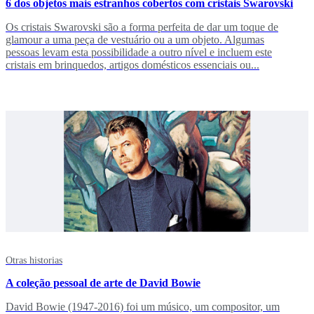
6 dos objetos mais estranhos cobertos com cristais Swarovski
Os cristais Swarovski são a forma perfeita de dar um toque de
glamour a uma peça de vestuário ou a um objeto. Algumas
pessoas levam esta possibilidade a outro nível e incluem este
cristais em brinquedos, artigos domésticos essenciais ou...
Otras historias
A coleção pessoal de arte de David Bowie
David Bowie (1947-2016) foi um músico, um compositor, um