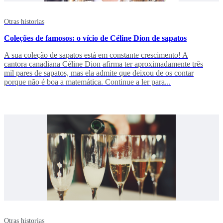
Otras historias
Coleções de famosos: o vício de Céline Dion de sapatos
A sua coleção de sapatos está em constante crescimento! A
cantora canadiana Céline Dion afirma ter aproximadamente três
mil pares de sapatos, mas ela admite que deixou de os contar
porque não é boa a matemática. Continue a ler para...
Otras historias