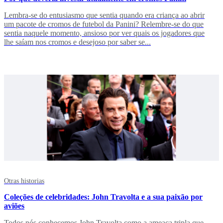
Lembra-se do entusiasmo que sentia quando era criança ao abrir
um pacote de cromos de futebol da Panini? Relembre-se do que
sentia naquele momento, ansioso por ver quais os jogadores que
lhe saíam nos cromos e desejoso por saber se...
Otras historias
Coleções de celebridades: John Travolta e a sua paixão por
aviões
Todos nós conhecemos John Travolta como a ameaça tripla que