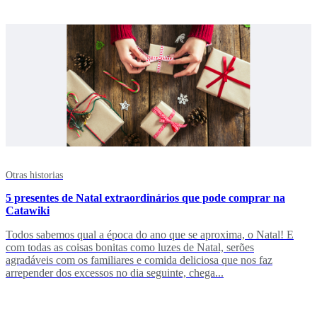
Otras historias
5 presentes de Natal extraordinários que pode comprar na
Catawiki
Todos sabemos qual a época do ano que se aproxima, o Natal! E
com todas as coisas bonitas como luzes de Natal, serões
agradáveis com os familiares e comida deliciosa que nos faz
arrepender dos excessos no dia seguinte, chega...