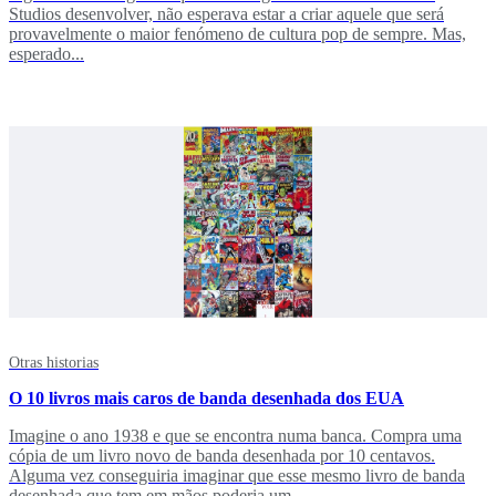
Studios desenvolver, não esperava estar a criar aquele que será
provavelmente o maior fenómeno de cultura pop de sempre. Mas,
esperado...
Otras historias
O 10 livros mais caros de banda desenhada dos EUA
Imagine o ano 1938 e que se encontra numa banca. Compra uma
cópia de um livro novo de banda desenhada por 10 centavos.
Alguma vez conseguiria imaginar que esse mesmo livro de banda
desenhada que tem em mãos poderia um...