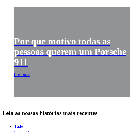
Por que motivo todas as
pessoas querem um Porsche
911
Ler mais
Leia as nossas histórias mais recentes
Tudo