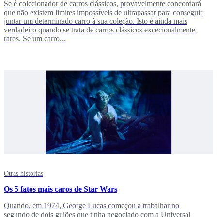
Se é colecionador de carros clássicos, provavelmente concordará
que não existem limites impossíveis de ultrapassar para conseguir
juntar um determinado carro à sua coleção. Isto é ainda mais
verdadeiro quando se trata de carros clássicos excecionalmente
raros. Se um carro...
Otras historias
Os 5 fatos mais caros de Star Wars
Quando, em 1974, George Lucas começou a trabalhar no
segundo de dois guiões que tinha negociado com a Universal